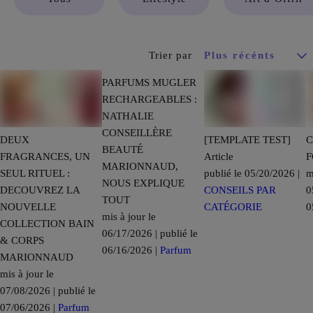
Trier par
PARFUMS MUGLER
RECHARGEABLES :
NATHALIE
CONSEILLÈRE
DEUX
[TEMPLATE TEST]
C
BEAUTÉ
FRAGRANCES, UN
Article
F
MARIONNAUD,
SEUL RITUEL :
publié le 05/20/2026 |
m
NOUS EXPLIQUE
DECOUVREZ LA
CONSEILS PAR
0
TOUT
NOUVELLE
CATÉGORIE
0
mis à jour le
COLLECTION BAIN
06/17/2026 | publié le
& CORPS
06/16/2026 |
Parfum
MARIONNAUD
mis à jour le
07/08/2026 | publié le
07/06/2026 |
Parfum