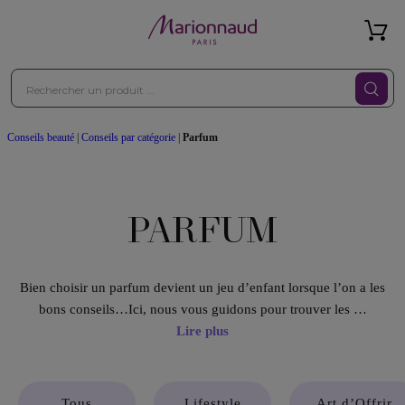
Conseils beauté
|
Conseils par catégorie
|
Parfum
PARFUM
Bien choisir un parfum devient un jeu d’enfant lorsque l’on a les
bons conseils…Ici, nous vous guidons pour trouver les …
Lire plus
Tous
Lifestyle
Art d’Offrir