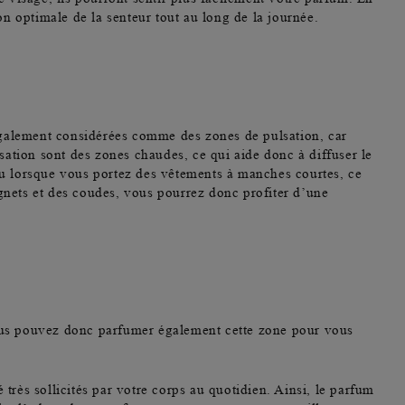
on optimale de la senteur tout au long de la journée.
également considérées comme des zones de pulsation, car
sation sont des zones chaudes, ce qui aide donc à diffuser le
 ou lorsque vous portez des vêtements à manches courtes, ce
gnets et des coudes, vous pourrez donc profiter d’une
us pouvez donc parfumer également cette zone pour vous
très sollicités par votre corps au quotidien. Ainsi, le parfum