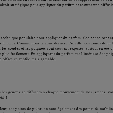
ndroit stratégique pour appliquer du parfum
et assurer une diffusi
e technique populaire pour appliquer du parfum. Ces zones sont 
vers le cœur. Comme pour la
zone derrière l’oreille
, ces zones de pul
, les coudes et les poignets sont souvent exposés, surtout en été
r plus facilement. En appliquant du parfum sur l’intérieur des poi
e olfactive subtile mais agréable.
s les genoux
se diffusera à chaque mouvement de vos jambes. Vo
til !
leur, ces
points de pulsation
sont également des points de mobilité 