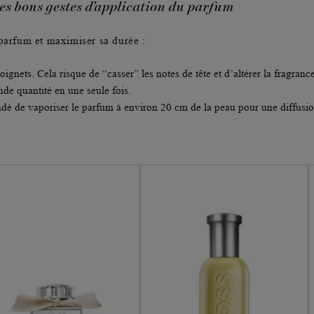
Les bons gestes d’application du parfum
 parfum et maximiser sa durée :
gnets. Cela risque de “casser” les notes de tête et d’altérer la fragrance
nde quantité en une seule fois.
ndé de vaporiser le parfum à environ 20 cm de la peau pour une diffusio