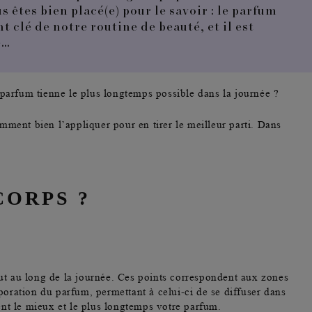
s êtes bien placé(e) pour le savoir : le parfum
t clé de notre routine de beauté, et il est
e…
parfum tienne le plus longtemps possible dans la journée ?
omment bien l’appliquer pour en tirer le meilleur parti. Dans
CORPS ?
ut au long de la journée. Ces points correspondent aux zones
poration du parfum, permettant à celui-ci de se diffuser dans
ent le mieux et le plus longtemps votre parfum.