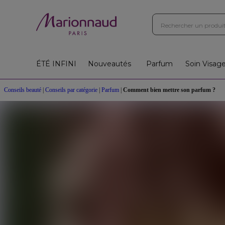
ÉTÉ INFINI
Nouveautés
Parfum
Soin Visag
Conseils beauté
|
Conseils par catégorie
|
Parfum
|
Comment bien mettre son parfum ?