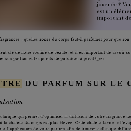
journée ? Vou
est un élémen
important d
fragrances : quelles
zones du corps
faut-il parfumer pour que son 
ent clé de notre routine de beauté, et il est important de savoir c
er son parfum et les points de pulsation à privilégier.
TTRE
DU PARFUM SUR LE 
ulsation
echnique qui permet d’
optimiser la diffusion de votre fragrance
to
ù la chaleur du corps est plus élevée. Cette chaleur favorise l’éva
our l’application de votre parfum afin de trouver celles qui diffus