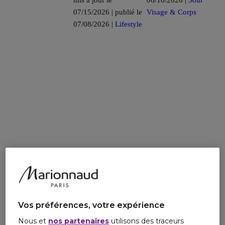
mis à jour le
06/10/2026 |
Soin
07/15/2026 | publié le
Visage & Corps
07/08/2026 |
Lifestyle
Vos préférences, votre expérience
Nous et
nos partenaires
utilisons des traceurs