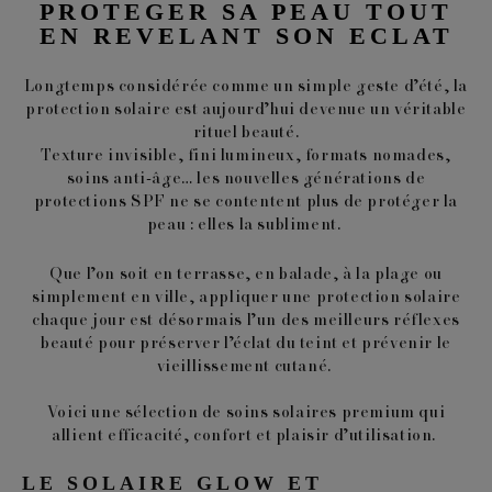
PROTEGER SA PEAU TOUT
EN REVELANT SON ECLAT
Longtemps considérée comme un simple geste d’été, la
protection solaire est aujourd’hui devenue un véritable
rituel beauté.
Texture invisible, fini lumineux, formats nomades,
soins anti-âge… les nouvelles générations de
protections SPF ne se contentent plus de protéger la
peau : elles la subliment.
Que l’on soit en terrasse, en balade, à la plage ou
simplement en ville, appliquer une protection solaire
chaque jour est désormais l’un des meilleurs réflexes
beauté pour préserver l’éclat du teint et prévenir le
vieillissement cutané.
Voici une sélection de soins solaires premium qui
allient efficacité, confort et plaisir d’utilisation.
LE SOLAIRE GLOW ET