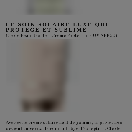
LE SOIN SOLAIRE LUXE QUI
PROTEGE ET SUBLIME
Clé de Peau Beauté – Crème Protectrice UV SPF50+
Avec cette crème solaire haut de gamme, la protection
devient un véritable soin anti-âge d’exception. Clé de