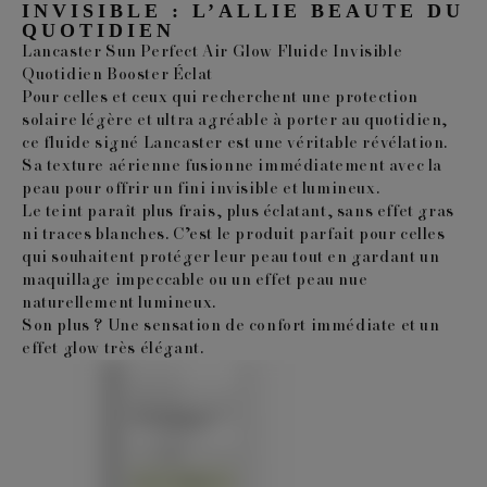
INVISIBLE : L’ALLIE BEAUTE DU
QUOTIDIEN
Lancaster Sun Perfect Air Glow Fluide Invisible
Quotidien Booster Éclat
Pour celles et ceux qui recherchent une protection
solaire légère et ultra agréable à porter au quotidien,
ce fluide signé Lancaster est une véritable révélation.
Sa texture aérienne fusionne immédiatement avec la
peau pour offrir un fini invisible et lumineux.
Le teint paraît plus frais, plus éclatant, sans effet gras
ni traces blanches. C’est le produit parfait pour celles
qui souhaitent protéger leur peau tout en gardant un
maquillage impeccable ou un effet peau nue
naturellement lumineux.
Son plus ? Une sensation de confort immédiate et un
effet glow très élégant.