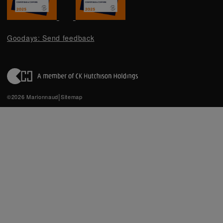
Goodays: Send feedback
|
©2026 Marionnaud
Sitemap