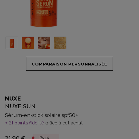
COMPARAISON PERSONNALISÉE
NUXE
NUXE SUN
Sérum-en-stick solaire spf50+
21 points fidélité
grâce à cet achat
21,90 €
Point