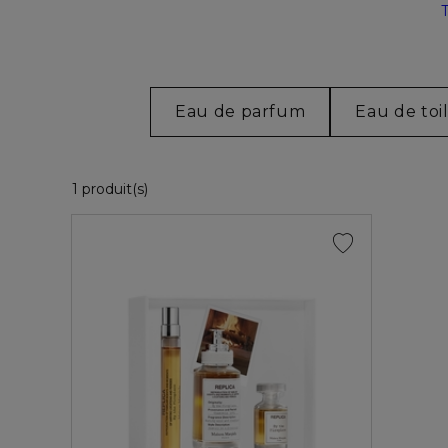
Eau de parfum
Eau de toi
1 Produits Affichés
1 produit(s)