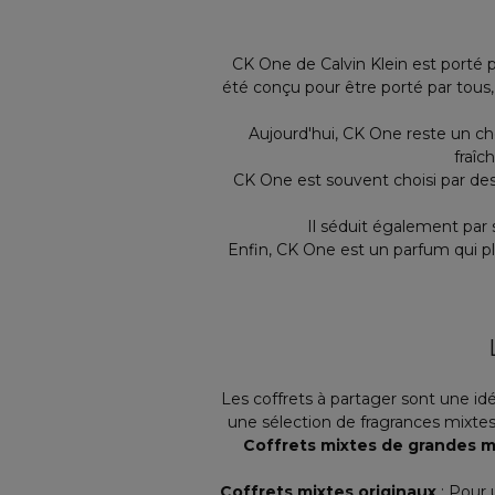
CK One de Calvin Klein est porté pa
été conçu pour être porté par tous, 
Aujourd'hui, CK One reste un ch
fraîc
CK One est souvent choisi par des 
Il séduit également par 
Enfin, CK One est un parfum qui p
Les coffrets à partager sont une i
une sélection de fragrances mixtes
Coffrets mixtes de grandes 
Coffrets mixtes originaux
: Pour 