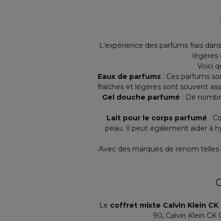
L'expérience des parfums frais dans 
légères 
Voici 
Eaux de parfums
: Ces parfums son
fraîches et légères sont souvent as
Gel douche parfumé
: De nombre
Lait pour le corps parfumé
: Co
peau. Il peut également aider à hy
Avec des marques de renom telles
C
Le
coffret mixte Calvin Klein C
90, Calvin Klein CK 