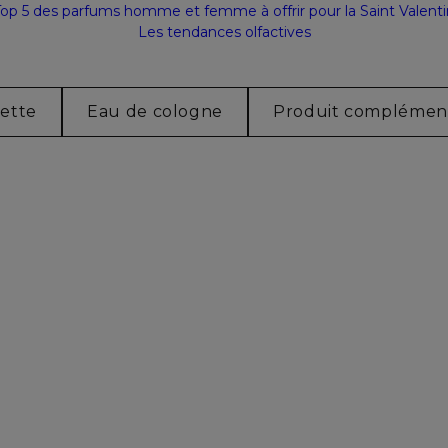
Top 5 des parfums homme et femme à offrir pour la Saint Valenti
Les tendances olfactives
lette
Eau de cologne
Produit complémen