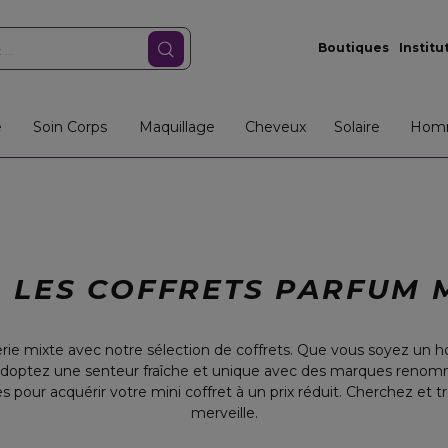
Boutiques
Institu
e
Soin Corps
Maquillage
Cheveux
Solaire
Hom
 LES COFFRETS PARFUM 
rie mixte avec notre sélection de coffrets. Que vous soyez u
 Adoptez une senteur fraîche et unique avec des marques ren
 pour acquérir votre mini coffret à un prix réduit. Cherchez et t
merveille.