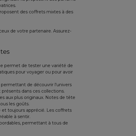
atrices.
roposent des coffrets mixtes à des
ceux de votre partenaire. Assurez-
xtes
lle permet de tester une variété de
pratiques pour voyager ou pour avoir
 permettant de découvrir l'univers
 présents dans ces collections.
ues aux plus originaux. Notes de tête
tous les goûts.
é et toujours apprécié. Les coffrets
éable à sentir.
bordables, permettant à tous de