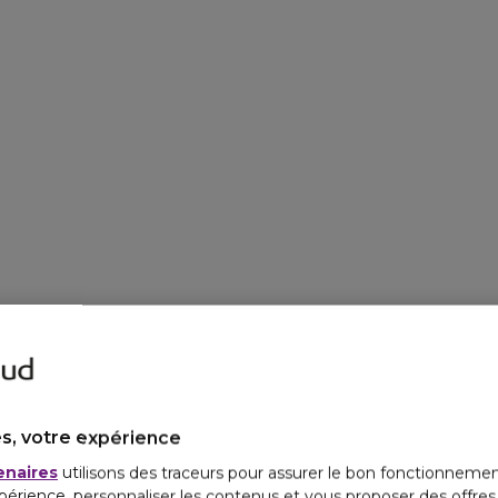
s, votre expérience
enaires
utilisons des traceurs pour assurer le bon fonctionnemen
périence, personnaliser les contenus et vous proposer des offre