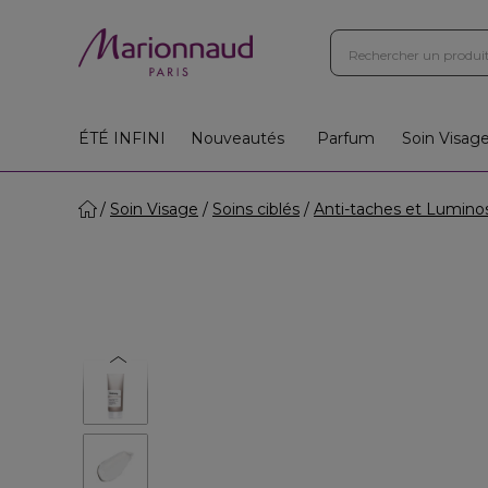
Boutiques
Instituts
App
Cadeaux 🎁
ÉTÉ INFINI
Nouveautés
Parfum
Soin Visag
Soin Visage
Soins ciblés
Anti-taches et Lumino