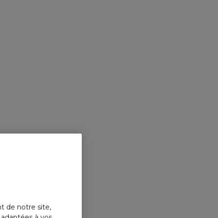
t de notre site,
s adaptées à vos