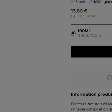
13 points fidélité
grâc
13,80 €
13,80 € / 100 ml
100ML
13,80 € / 100 ml
Information produi
Facteurs Naturels d'Hy
imiter la composition d