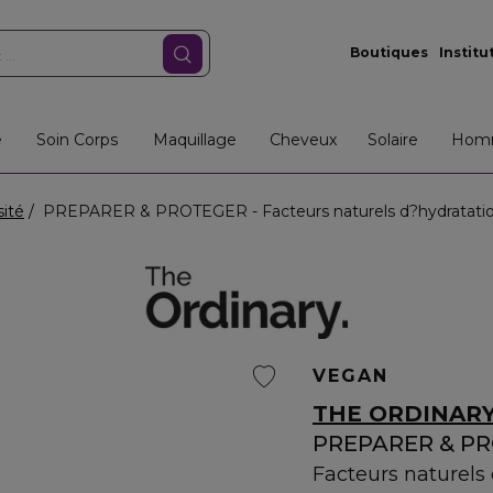
Boutiques
Institu
e
Soin Corps
Maquillage
Cheveux
Solaire
Hom
sité
PREPARER & PROTEGER - Facteurs naturels d?hydratatio
VEGAN
THE ORDINAR
PREPARER & P
Facteurs naturels