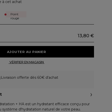
e à cet achat
Point
rouge
13,80 €
 AJOUTER AU PANIER 
 VÉRIFIER EN MAGASIN 
Livraison offerte dès 60€ d’achat
t
dratation + HA est un hydratant efficace conçu pour
u système d'hydratation naturel de votre peau.