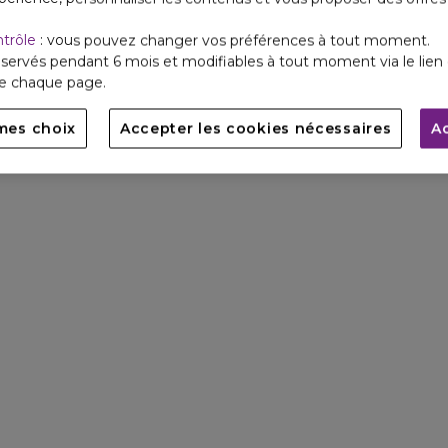
ntrôle
: vous pouvez changer vos préférences à tout moment.
servés pendant 6 mois et modifiables à tout moment via le lien 
de chaque page.
mes choix
Accepter les cookies nécessaires
A