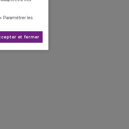
« Paramétrer les
ccepter et fermer