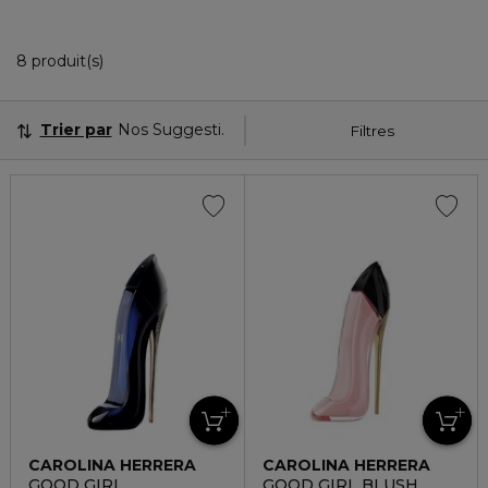
8 Produits Affichés
8 produit(s)
Trier par
Nos Suggestions
Filtres
CAROLINA HERRERA
CAROLINA HERRERA
GOOD GIRL
GOOD GIRL BLUSH