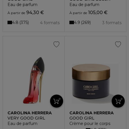
Eau de parfum
Eau de parfum
94,30 €
105,00 €
À partir de
À partir de
4.8
4.9
375
269
4 formats
3 formats
CAROLINA HERRERA
CAROLINA HERRERA
VERY GOOD GIRL
GOOD GIRL
Eau de parfum
Crème pour le corps