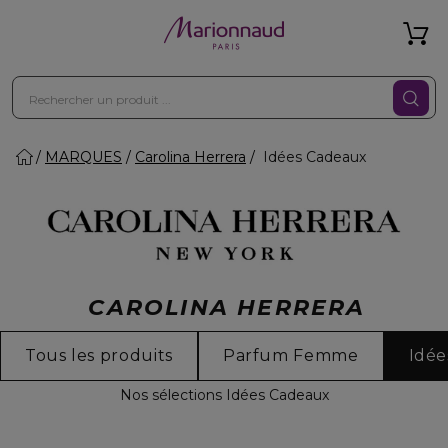
MARQUES
Carolina Herrera
Idées Cadeaux
CAROLINA HERRERA
Tous les produits
Parfum Femme
Idée
Nos sélections Idées Cadeaux