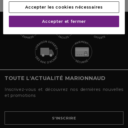
Accepter les cookies nécessaires
Accepter et fermer
TOUTE L'ACTUALITÉ MARIONNAUD
Inscrivez-vous et découvrez nos dernières nouvelles
et promotions
S'INSCRIRE