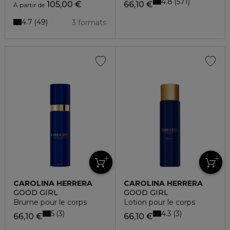
4.8
571
105,00 €
66,10 €
À partir de
4.7
49
3 formats
CAROLINA HERRERA
CAROLINA HERRERA
GOOD GIRL
GOOD GIRL
Brume pour le corps
Lotion pour le corps
5
4.3
3
3
66,10 €
66,10 €