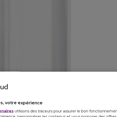
s, votre expérience
enaires
utilisons des traceurs pour assurer le bon fonctionnemen
périence, personnaliser les contenus et vous proposer des offre