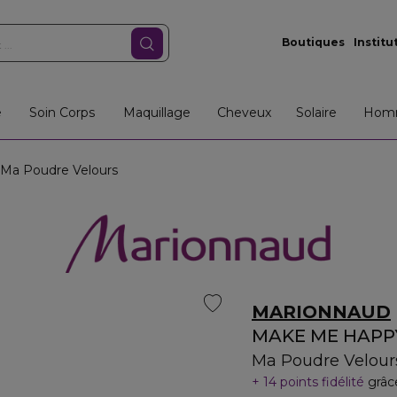
Boutiques
Institu
e
Soin Corps
Maquillage
Cheveux
Solaire
Hom
a Poudre Velours
MARIONNAUD
MAKE ME HAPP
Ma Poudre Velour
14 points fidélité
grâc