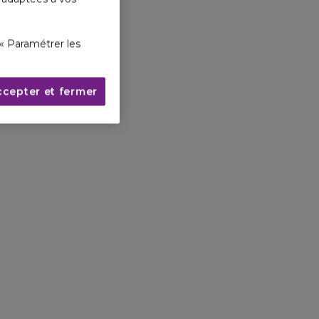
« Paramétrer les
ccepter et fermer