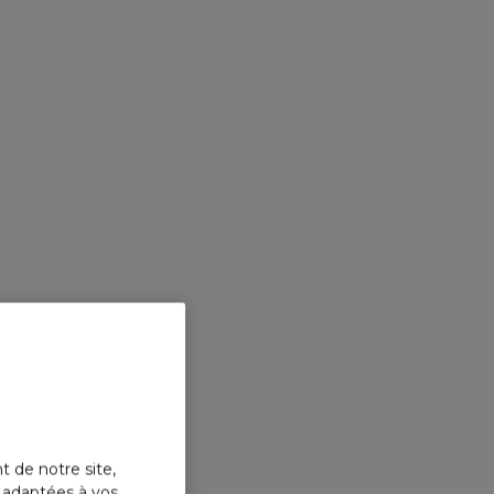
t de notre site,
s adaptées à vos