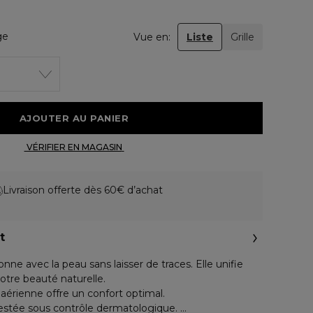
ge
Vue en:
Liste
Grille
 AJOUTER AU PANIER 
 VÉRIFIER EN MAGASIN 
Livraison offerte dès 60€ d’achat
t
ne avec la peau sans laisser de traces. Elle unifie
votre beauté naturelle.
aérienne offre un confort optimal.
estée sous contrôle dermatologique.