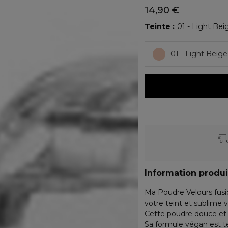
14,90 €
Teinte
01 - Light Bei
01 - Light Beige
Information produi
Ma Poudre Velours fusion
votre teint et sublime 
Cette poudre douce et 
Sa formule végan est t