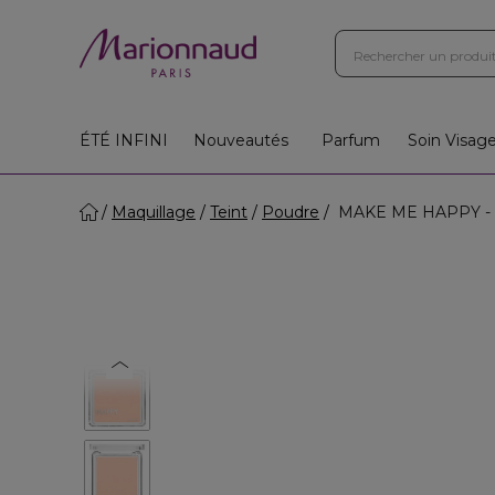
Boutiques
Instituts
App
Cadeaux 🎁
ÉTÉ INFINI
Nouveautés
Parfum
Soin Visag
Maquillage
Teint
Poudre
MAKE ME HAPPY - M