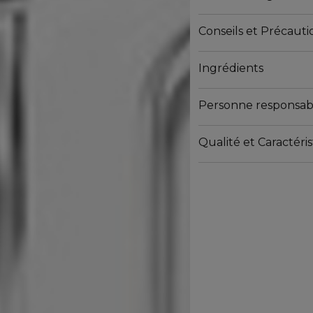
10g
Conseils et Précautio
Ingrédients
Personne responsab
Qualité et Caractér
https://www.marionnaud