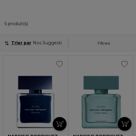
5 Produits Affichés
5 produit(s)
Trier par
Nos Suggestions
Filtres