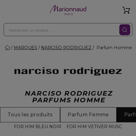
MARQUES
NARCISO RODRIGUEZ
Parfum Homme
NARCISO RODRIGUEZ
PARFUMS HOMME
Tous les produits
Parfum Femme
Par
FOR HIM BLEU NOIR
FOR HIM VETIVER MUSC