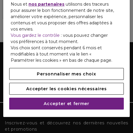
Nous et
nos partenaires
utilisons des traceurs
2 formats
pour assurer le bon fonctionnement de notre site,
améliorer votre expérience, personnaliser les
contenus et vous proposer des offres adaptées à
vos envies.
Vous gardez le contrôle
: vous pouvez changer
vos préférences à tout moment.
Vos choix sont conservés pendant 6 mois et
modifiables à tout moment via le lien «
Paramétrer les cookies » en bas de chaque page.
Personnaliser mes choix
Accepter les cookies nécessaires
Accepter et fermer
TOUTE L'ACTUALITÉ MARIONNAUD
Inscrivez-vous et découvrez nos dernières nouvelles
et promotions