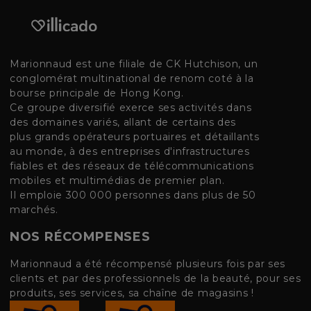
Marionnaud est une filiale de CK Hutchison, un
conglomérat multinational de renom coté à la
bourse principale de Hong Kong.
Ce groupe diversifié exerce ses activités dans
des domaines variés, allant de certains des
plus grands opérateurs portuaires et détaillants
au monde, à des entreprises d'infrastructures
fiables et des réseaux de télécommunications
mobiles et multimédias de premier plan.
Il emploie 300 000 personnes dans plus de 50
marchés.
NOS RÉCOMPENSES
Marionnaud a été récompensé plusieurs fois par ses
clients et par des professionnels de la beauté, pour ses
produits, ses services, sa chaîne de magasins !