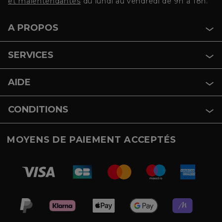
et malentendantes
du lundi au vendredi de 9h à 18h.
A PROPOS
SERVICES
AIDE
CONDITIONS
MOYENS DE PAIEMENT ACCEPTÉS