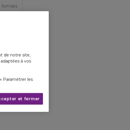
2 formats
t de notre site,
s adaptées à vos
« Paramétrer les
ccepter et fermer