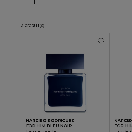
3 Produits Affichés
3 produit(s)
NARCISO RODRIGUEZ
NARCIS
FOR HIM BLEU NOIR
FOR HI
Eau de toilette
Eau de 