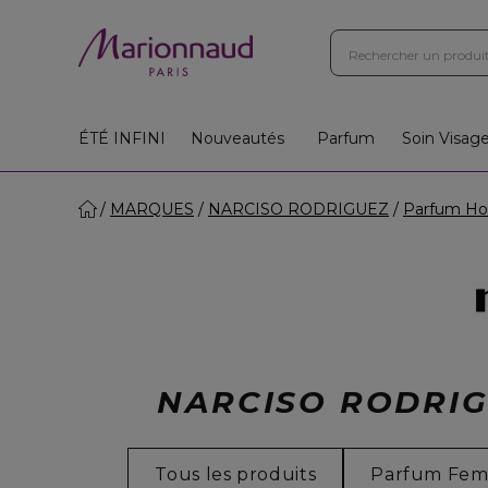
ÉTÉ INFINI
Nouveautés
Parfum
Soin Visag
MARQUES
NARCISO RODRIGUEZ
Parfum H
NARCISO RODRIG
Tous les produits
Parfum Fe