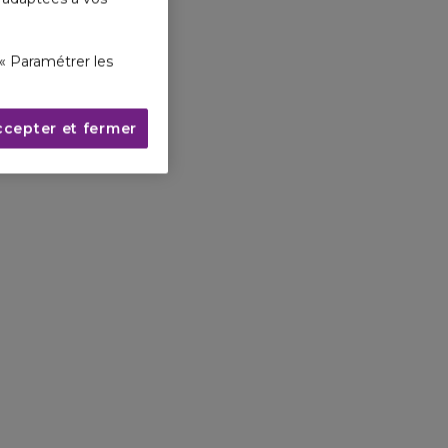
« Paramétrer les
ccepter et fermer