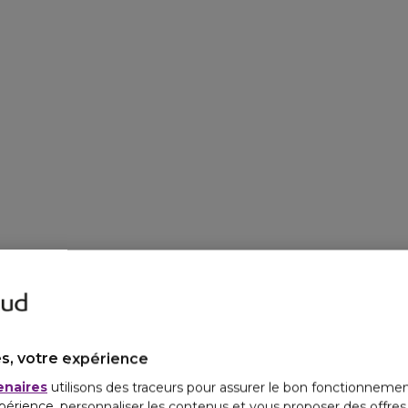
s, votre expérience
enaires
utilisons des traceurs pour assurer le bon fonctionnemen
périence, personnaliser les contenus et vous proposer des offre