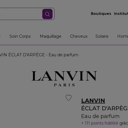
Boutiques
Institu
e
Soin Corps
Maquillage
Cheveux
Solaire
Hom
IN ÉCLAT D'ARPÈGE - Eau de parfum
LANVIN
ÉCLAT D'ARPÈG
Eau de parfum
111 points fidélité
grâc