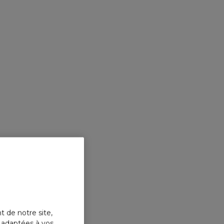
t de notre site,
s adaptées à vos