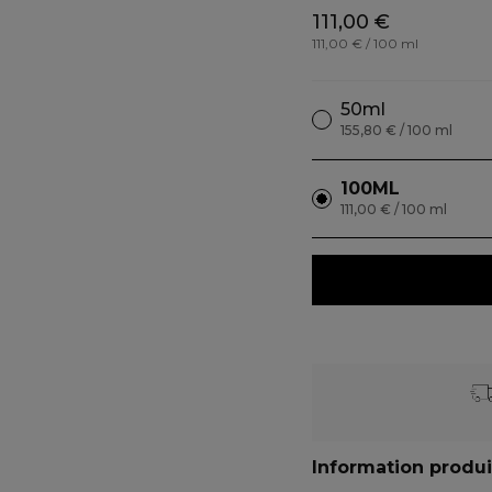
111,00 €
111,00 € / 100 ml
50ml
155,80 € / 100 ml
100ML
111,00 € / 100 ml
Information produi