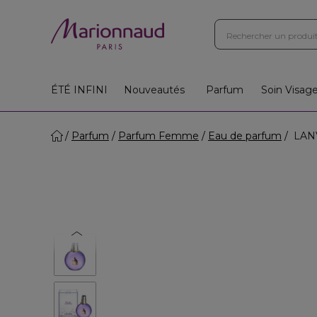
ÉTÉ INFINI
Nouveautés
Parfum
Soin Visag
Parfum
Parfum Femme
Eau de parfum
LANV