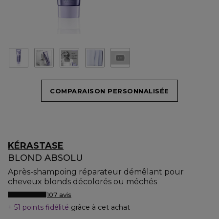
COMPARAISON PERSONNALISÉE
KÉRASTASE
BLOND ABSOLU
Après-shampoing réparateur démêlant pour
cheveux blonds décolorés ou méchés
107 avis
51 points fidélité
grâce à cet achat