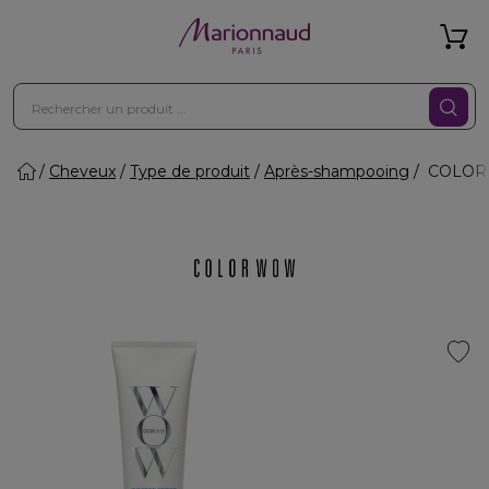
Cheveux
Type de produit
Après-shampooing
COLOR S