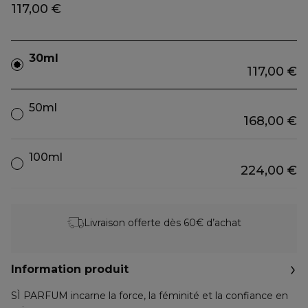
117,00 €
30ml
117,00 €
50ml
168,00 €
100ml
224,00 €
Livraison offerte dès 60€ d’achat
Information produit
SÌ PARFUM incarne la force, la féminité et la confiance en