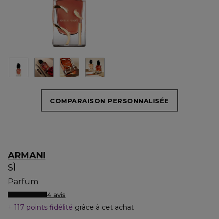
COMPARAISON PERSONNALISÉE
ARMANI
SÌ
Parfum
4 avis
117 points fidélité
grâce à cet achat