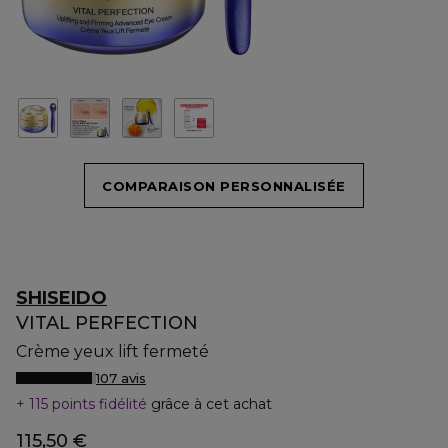
COMPARAISON PERSONNALISÉE
SHISEIDO
VITAL PERFECTION
Crème yeux lift fermeté
107 avis
115 points fidélité
grâce à cet achat
115,50 €