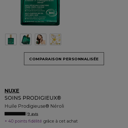
COMPARAISON PERSONNALISÉE
NUXE
SOINS PRODIGIEUX®
Huile Prodigieuse® Néroli
9 avis
40 points fidélité
grâce à cet achat