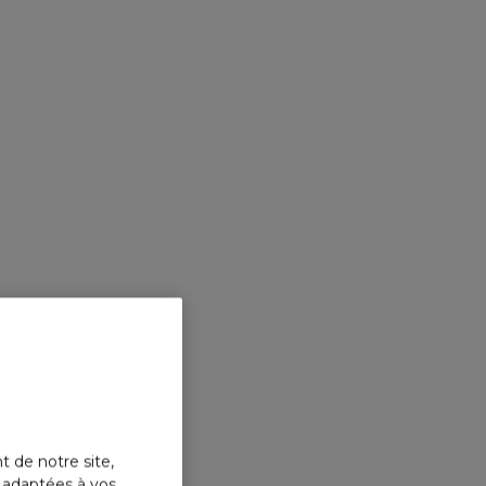
t de notre site,
s adaptées à vos