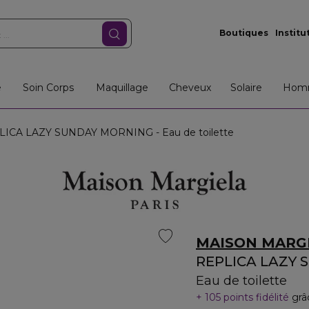
Boutiques
Institu
e
Soin Corps
Maquillage
Cheveux
Solaire
Hom
ICA LAZY SUNDAY MORNING - Eau de toilette
MAISON MARG
REPLICA LAZY
Eau de toilette
105 points fidélité
grâ