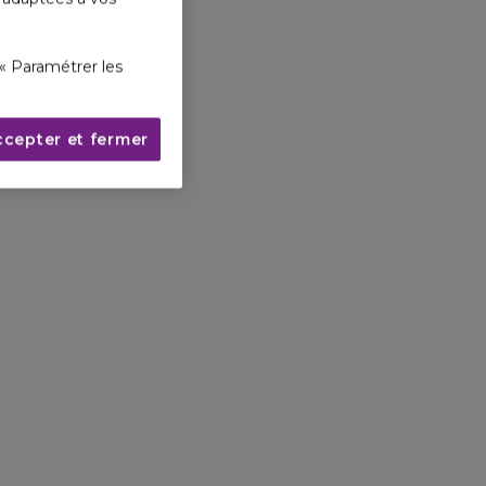
« Paramétrer les
ccepter et fermer