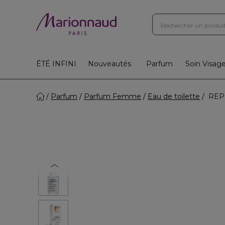
ÉTÉ INFINI
Nouveautés
Parfum
Soin Visag
Parfum
Parfum Femme
Eau de toilette
REPL