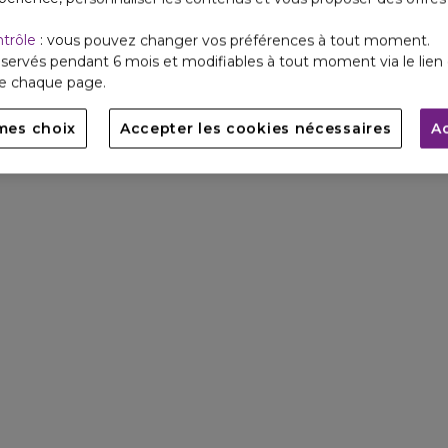
ntrôle
: vous pouvez changer vos préférences à tout moment.
servés pendant 6 mois et modifiables à tout moment via le lien 
de chaque page.
mes choix
Accepter les cookies nécessaires
A