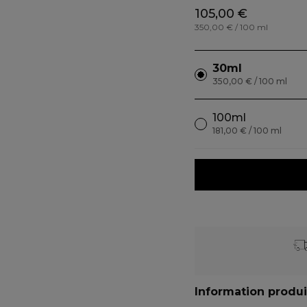
105,00 €
350,00 € / 100 ml
30ml
350,00 € / 100 ml
100ml
181,00 € / 100 ml
Information produi