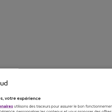
s, votre expérience
enaires
utilisons des traceurs pour assurer le bon fonctionnemen
périence, personnaliser les contenus et vous proposer des offre