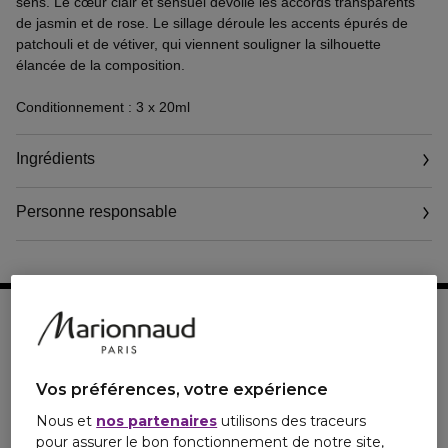
sens. Le cœur clair et sensuel dévoile les accords transparents
de jasmin et de rose. Le sillage déroule les accents épurés de
patchouli et de vétiver, qui viennent souligner la silhouette
élancée de la composition.
Conditionnement : 3 x 20ml
Ingrédients
Personne responsable
Email
www.chanel.com
Vos préférences, votre expérience
Nous et
nos partenaires
utilisons des traceurs
pour assurer le bon fonctionnement de notre site,