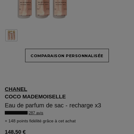
COMPARAISON PERSONNALISÉE
CHANEL
COCO MADEMOISELLE
Eau de parfum de sac - recharge x3
287 avis
148 points fidélité
grâce à cet achat
148,50 €