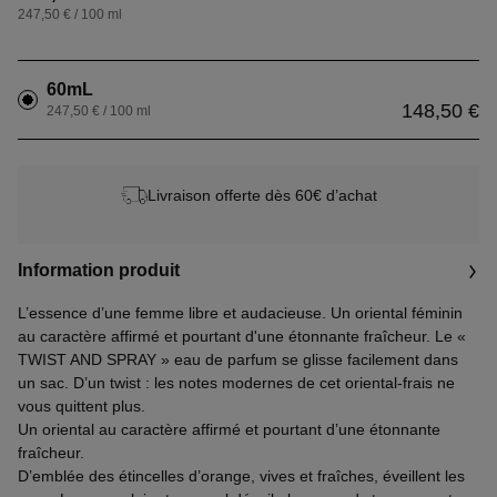
247,50 € / 100 ml
60mL
148,50 €
247,50 € / 100 ml
Livraison offerte dès 60€ d’achat
Information produit
L’essence d’une femme libre et audacieuse. Un oriental féminin
au caractère affirmé et pourtant d'une étonnante fraîcheur. Le «
TWIST AND SPRAY » eau de parfum se glisse facilement dans
un sac. D’un twist : les notes modernes de cet oriental-frais ne
vous quittent plus.
Un oriental au caractère affirmé et pourtant d’une étonnante
fraîcheur.
D’emblée des étincelles d’orange, vives et fraîches, éveillent les