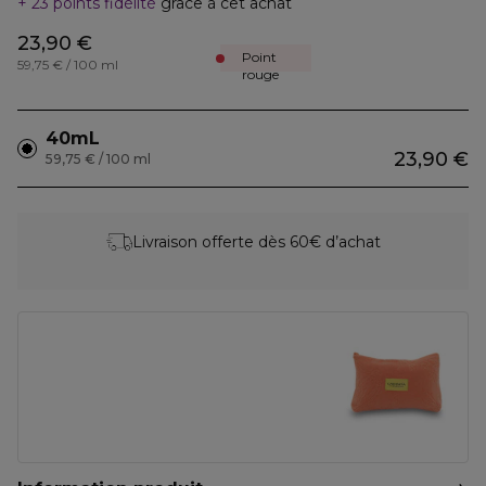
23 points fidélité
grâce à cet achat
23,90 €
Point
59,75 € / 100 ml
rouge
40mL
23,90 €
59,75 € / 100 ml
Livraison offerte dès 60€ d’achat