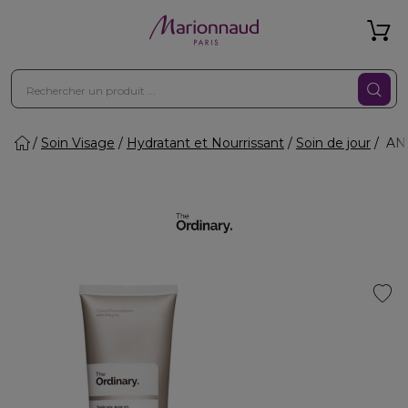
Soin Visage
Hydratant et Nourrissant
Soin de jour
ANT