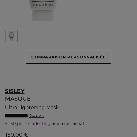
COMPARAISON PERSONNALISÉE
SISLEY
MASQUE
Ultra Lightening Mask
24 avis
150 points fidélité
grâce à cet achat
150,00 €