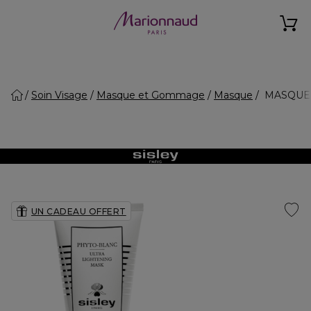
Soin Visage
Masque et Gommage
Masque
MASQUE -
UN CADEAU OFFERT