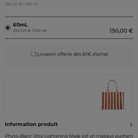
250,00 € / 100 ml
60mL
150,00 €
250,00 € / 100 ml
Livraison offerte dès 60€ d’achat
Information produit
Phyto-Blanc Ultra Lightening Mask est un masque purifiant