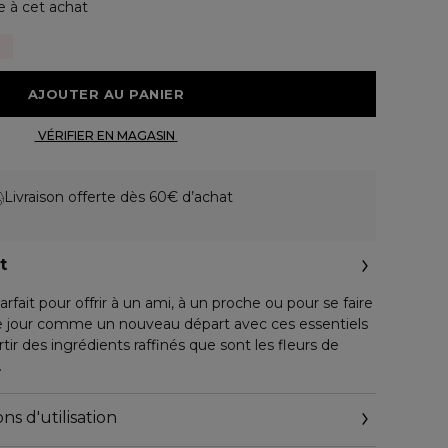
e à cet achat
 AJOUTER AU PANIER 
 VÉRIFIER EN MAGASIN 
Livraison offerte dès 60€ d’achat
t
rfait pour offrir à un ami, à un proche ou pour se faire
que jour comme un nouveau départ avec ces essentiels
tir des ingrédients raffinés que sont les fleurs de
ns d'utilisation
he 200 ml