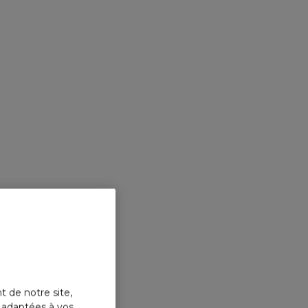
t de notre site,
s adaptées à vos