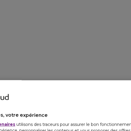
s, votre expérience
enaires
utilisons des traceurs pour assurer le bon fonctionnemen
périence, personnaliser les contenus et vous proposer des offre