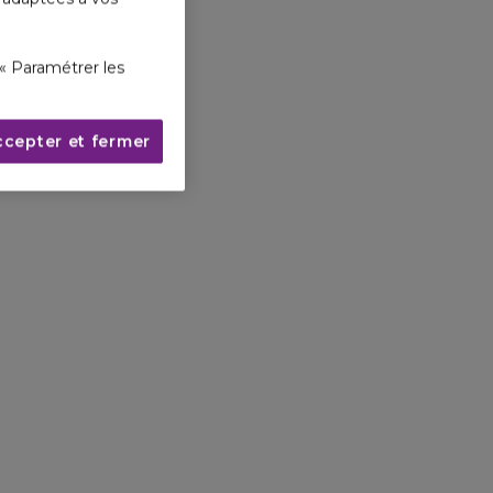
« Paramétrer les
ccepter et fermer