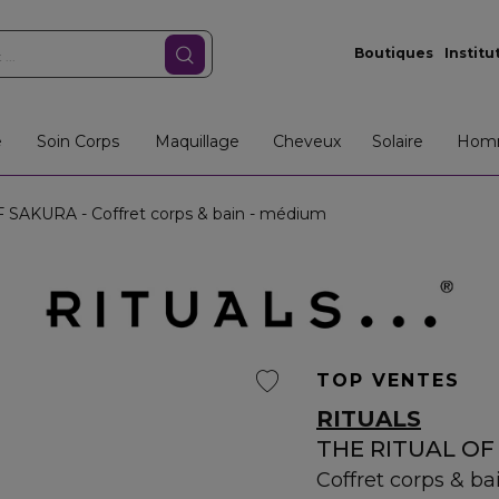
Boutiques
Institu
e
Soin Corps
Maquillage
Cheveux
Solaire
Hom
SAKURA - Coffret corps & bain - médium
TOP VENTES
RITUALS
THE RITUAL OF
Coffret corps & b