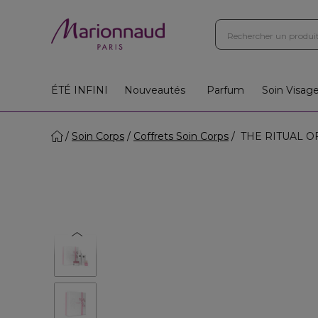
ÉTÉ INFINI
Nouveautés
Parfum
Soin Visag
Soin Corps
Coffrets Soin Corps
THE RITUAL OF 