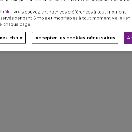
ntrôle
: vous pouvez changer vos préférences à tout moment.
servés pendant 6 mois et modifiables à tout moment via le lien 
de chaque page.
mes choix
Accepter les cookies nécessaires
A