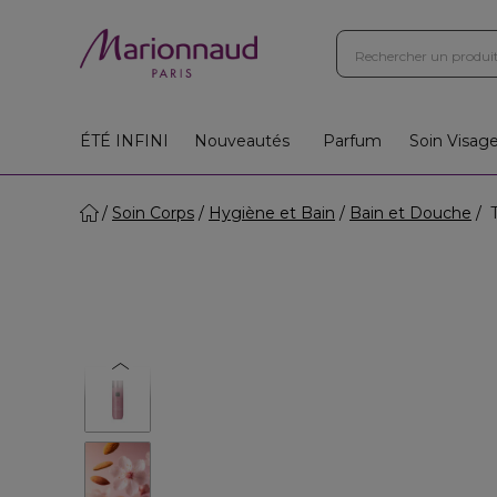
ÉTÉ INFINI
Nouveautés
Parfum
Soin Visag
Soin Corps
Hygiène et Bain
Bain et Douche
T