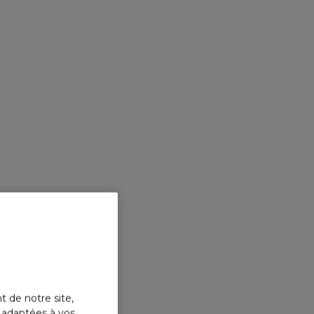
t de notre site,
s adaptées à vos