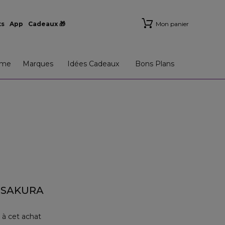
ts
App
Cadeaux 🎁
Mon panier
me
Marques
Idées Cadeaux
Bons Plans
 SAKURA
 à cet achat