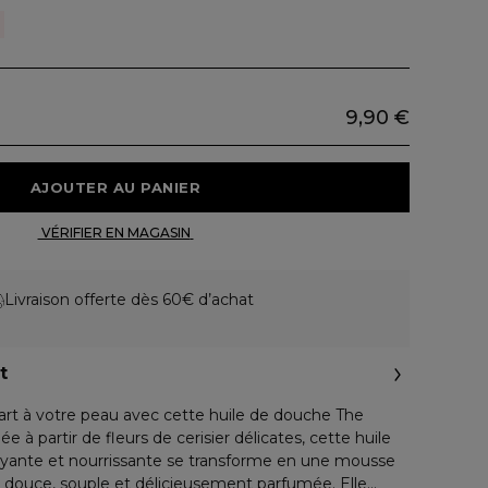
9,90 €
 AJOUTER AU PANIER 
 VÉRIFIER EN MAGASIN 
Livraison offerte dès 60€ d’achat
t
rt à votre peau avec cette huile de douche The
e à partir de fleurs de cerisier délicates, cette huile
yante et nourrissante se transforme en une mousse
douce, souple et délicieusement parfumée. Elle