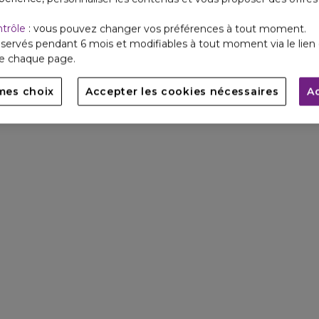
ntrôle
: vous pouvez changer vos préférences à tout moment.
servés pendant 6 mois et modifiables à tout moment via le lien 
de chaque page.
mes choix
Accepter les cookies nécessaires
A