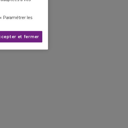
« Paramétrer les
ccepter et fermer