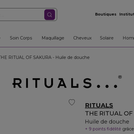
Boutiques
Institu
e
Soin Corps
Maquillage
Cheveux
Solaire
Hom
HE RITUAL OF SAKURA - Huile de douche
RITUALS
THE RITUAL OF
Huile de douche
9 points fidélité
grâce