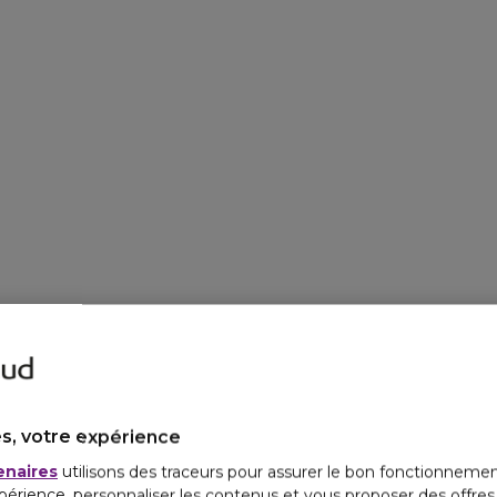
s, votre expérience
enaires
utilisons des traceurs pour assurer le bon fonctionnemen
périence, personnaliser les contenus et vous proposer des offre