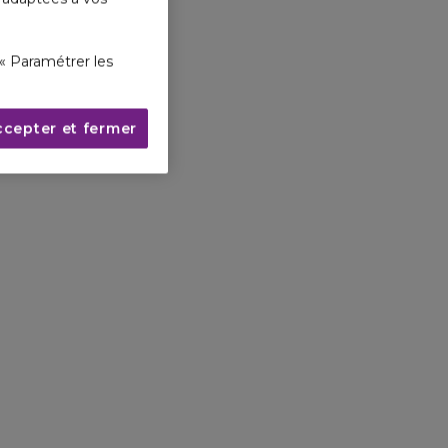
« Paramétrer les
ccepter et fermer