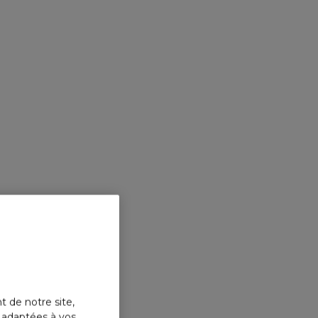
t de notre site,
s adaptées à vos