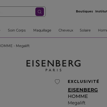
Boutiques
Institu
e
Soin Corps
Maquillage
Cheveux
Solaire
Hom
OMME - Megalift
EXCLUSIVITÉ
EISENBERG
HOMME
Megalift