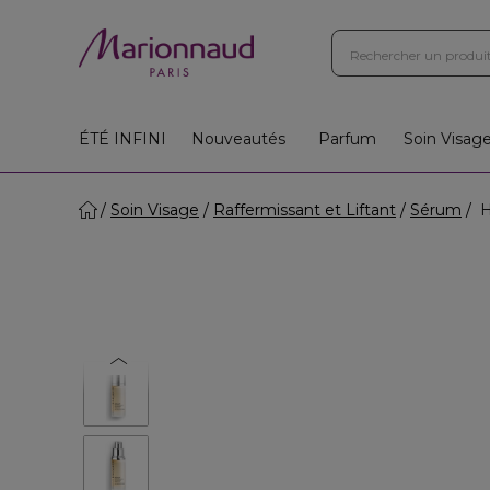
ÉTÉ INFINI
Nouveautés
Parfum
Soin Visag
Soin Visage
Raffermissant et Liftant
Sérum
H