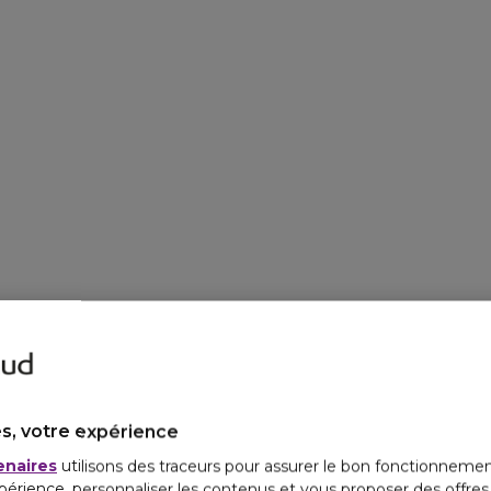
s, votre expérience
enaires
utilisons des traceurs pour assurer le bon fonctionnemen
périence, personnaliser les contenus et vous proposer des offre