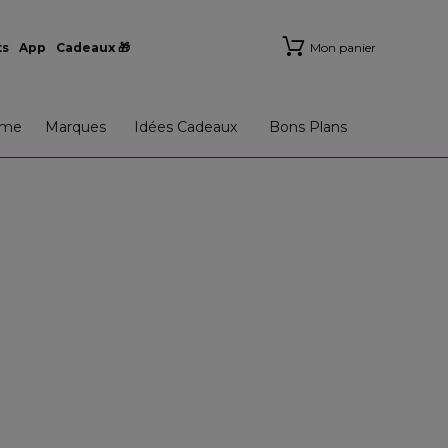
ts
App
Cadeaux 🎁
Mon panier
me
Marques
Idées Cadeaux
Bons Plans