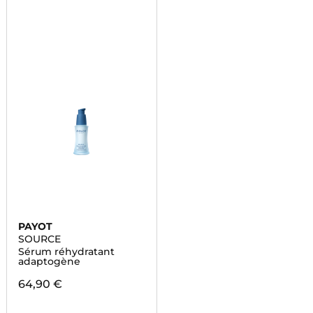
PAYOT
SOURCE
Sérum réhydratant
adaptogène
64,90 €