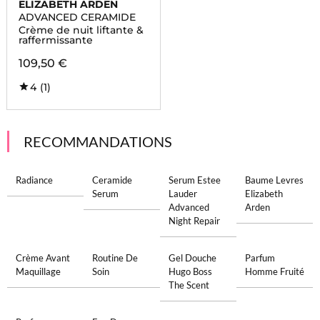
ELIZABETH ARDEN
ADVANCED CERAMIDE
Crème de nuit liftante &
raffermissante
109,50 €
4
(1)
RECOMMANDATIONS
Radiance
Ceramide
Serum Estee
Baume Levres
Serum
Lauder
Elizabeth
Advanced
Arden
Night Repair
Crème Avant
Routine De
Gel Douche
Parfum
Maquillage
Soin
Hugo Boss
Homme Fruité
The Scent