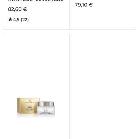
79,10 €
82,60 €
4,5
(22)