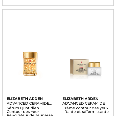
ELIZABETH ARDEN
ELIZABETH ARDEN
ADVANCED CERAMIDE
ADVANCED CERAMIDE
CAPSULES
Sérum Quotidien
Crème contour des yeux
Contour des Yeux
liftante et raffermissante
Rénovateur de Jeunesse