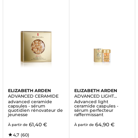
ELIZABETH ARDEN
ELIZABETH ARDEN
ADVANCED CERAMIDE
ADVANCED LIGHT
CERAMIDE CAPSULES
advanced ceramide
Advanced light
capsules - sérum
ceramide caspules -
quotidien rénovateur de
sérum perfecteur
jeunesse
raffermissant
61,40 €
64,90 €
À partir de
À partir de
4,7
(60)