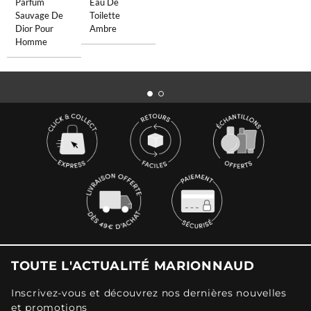
Parfum
Eau De
Sauvage De
Toilette
Dior Pour
Ambre
Homme
TOUTE L'ACTUALITÉ MARIONNAUD
Inscrivez-vous et découvrez nos dernières nouvelles
et promotions