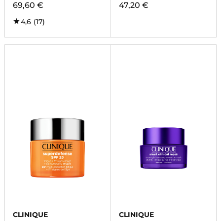
69,60 €
47,20 €
4,6
(17)
CLINIQUE
CLINIQUE