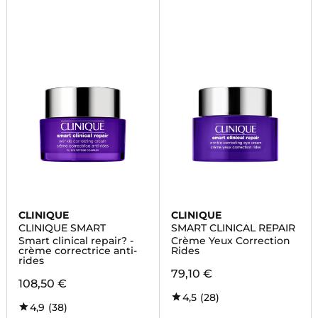
CLINIQUE
CLINIQUE
CLINIQUE SMART
SMART CLINICAL REPAIR
Smart clinical repair? -
Crème Yeux Correction
crème correctrice anti-
Rides
rides
79,10 €
108,50 €
4,5
(28)
4,9
(38)