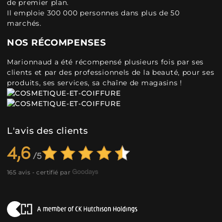
de premier plan.
Il emploie 300 000 personnes dans plus de 50
marchés.
NOS RÉCOMPENSES
Marionnaud a été récompensé plusieurs fois par ses
clients et par des professionnels de la beauté, pour ses
produits, ses services, sa chaîne de magasins !
L'avis des clients
4,6
165 avis - certifié par