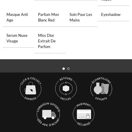
Masque Anti
Parfum Mon
Soin Pour Les
Eyeshadow
Age
Blanc Red
Mains
Serum Nuxe
Miss Dior
Visage
Extrait De
Parfum