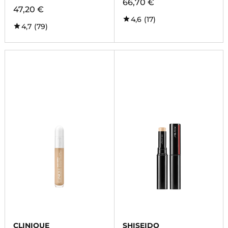
66,70 €
47,20 €
4,6
(17)
4,7
(79)
CLINIQUE
SHISEIDO