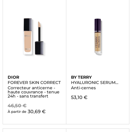
DIOR
BY TERRY
FOREVER SKIN CORRECT
HYALURONIC SERUM
CONCEALER
Correcteur anticerne -
Anti-cernes
haute couvrance - tenue
24h - sans transfert
53,10 €
46,50 €
30,69 €
À partir de