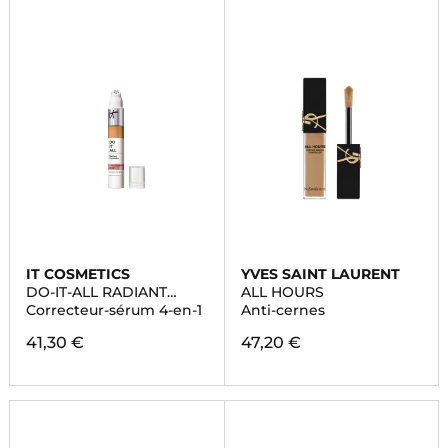
IT COSMETICS
YVES SAINT LAURENT
DO-IT-ALL RADIANT
ALL HOURS
CONCEALER
Correcteur-sérum 4-en-1
Anti-cernes
41,30 €
47,20 €