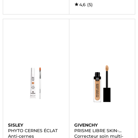
4,6
(5)
SISLEY
GIVENCHY
PHYTO CERNES ÉCLAT
PRISME LIBRE SKIN-
CARING CONCEALER
Anti-cernes
Correcteur soin multi-