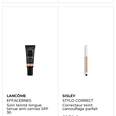
LANCÔME
SISLEY
EFFACERNES
STYLO CORRECT
Soin teinté longue
Correcteur teint
tenue anti-cernes SPF
camouflage parfait
30