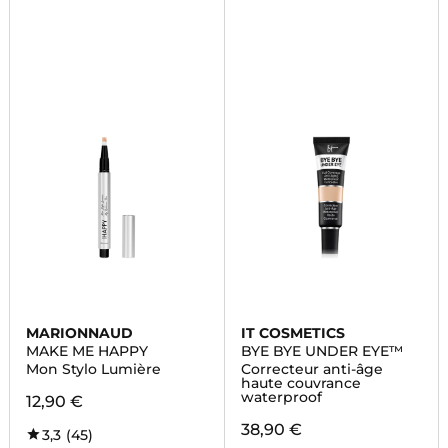
MARIONNAUD
IT COSMETICS
MAKE ME HAPPY
BYE BYE UNDER EYE™
Mon Stylo Lumière
Correcteur anti-âge
haute couvrance
waterproof
12,90 €
38,90 €
3,3
(45)