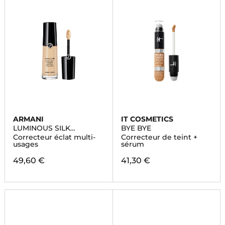
ARMANI
IT COSMETICS
LUMINOUS SILK
BYE BYE
CORRECTEUR
Correcteur éclat multi-
Correcteur de teint +
usages
sérum
49,60 €
41,30 €