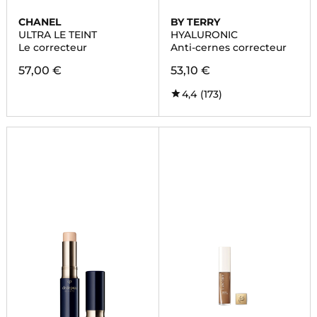
CHANEL
BY TERRY
ULTRA LE TEINT
HYALURONIC
Le correcteur
Anti-cernes correcteur
57,00 €
53,10 €
4,4
(173)