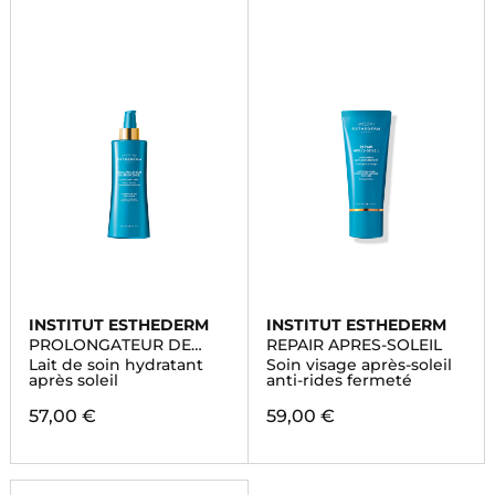
INSTITUT ESTHEDERM
INSTITUT ESTHEDERM
PROLONGATEUR DE
REPAIR APRES-SOLEIL
BRONZAGE
Lait de soin hydratant
Soin visage après-soleil
après soleil
anti-rides fermeté
57,00 €
59,00 €