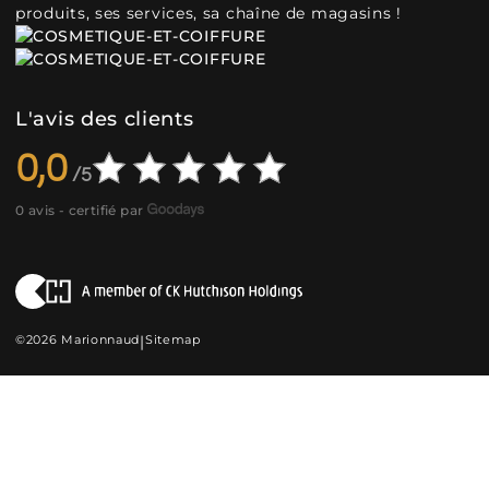
produits, ses services, sa chaîne de magasins !
L'avis des clients
0,0
0 avis - certifié par
©2026 Marionnaud
|
Sitemap