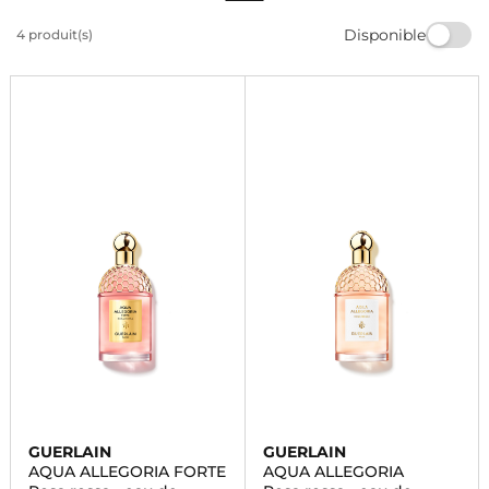
essence luxueuse parmi notre sélection de produits de
Disponible
4 produit(s)
beauté de haute qualité chez Marionnaud.
Commandez dès maintenant et laissez-vous séduire.
GUERLAIN
GUERLAIN
AQUA ALLEGORIA FORTE
AQUA ALLEGORIA