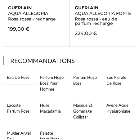
GUERLAIN
GUERLAIN
AQUA ALLEGORIA
AQUA ALLEGORIA FORTE
Rosa rossa - recharge
Rosa rossa - eau de
parfum recharge
199,00 €
224,00 €
RECOMMANDATIONS
Eau De Rose
Parfum Hugo
Parfum Hugo
Eau Florale
Boss Pour
Boss
De Rose
Homme
Lacoste
Huile
Masque Et
Avene Acide
Parfum Rose
Macadamia
Gommage
Hyaluronique
Collistar
Mugler Angel
Palette