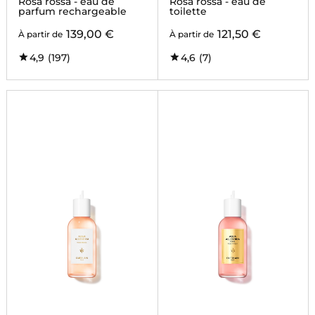
Rosa rossa - eau de
Rosa rossa - eau de
parfum rechargeable
toilette
139,00 €
121,50 €
À partir de
À partir de
4,9
(197)
4,6
(7)