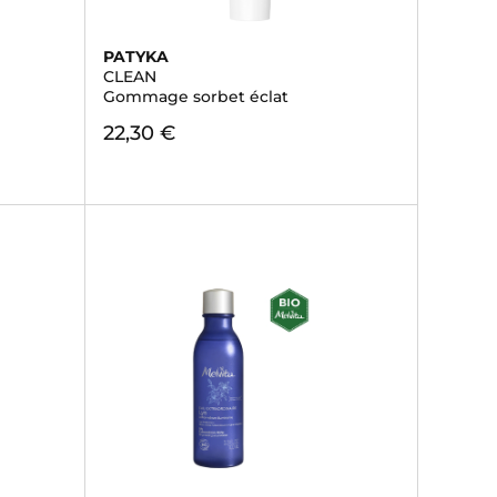
PATYKA
CLEAN
Gommage sorbet éclat
22,30 €