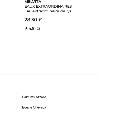
MELVITA
EAUX EXTRAORDINAIRES
e
Eau extraordinaire de lys
28,30 €
4,5
(2)
Parfums Azzaro
Boucle Cheveux