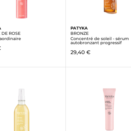
A
PATYKA
 DE ROSE
BRONZE
aordinaire
Concentré de soleil - sérum
autobronzant progressif
€
29,40 €