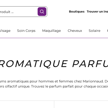
Boutiques
Trouver un ins
Visage
Soin Corps
Maquillage
Cheveux
Solaire
ROMATIQUE PARF
rfums aromatiques pour hommes et femmes chez Marionnaud. De
rs olfactif unique. Trouvez le parfum parfait pour chaque occasio
de qualité supérieure. Commandez dès maintenant et profitez de 