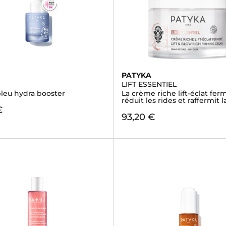
PATYKA
LIFT ESSENTIEL
leu hydra booster
La crème riche lift-éclat fer
réduit les rides et raffermit 
€
93,20 €