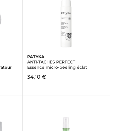
PATYKA
ANTI-TACHES PERFECT
vateur
Essence micro-peeling éclat
34,10 €