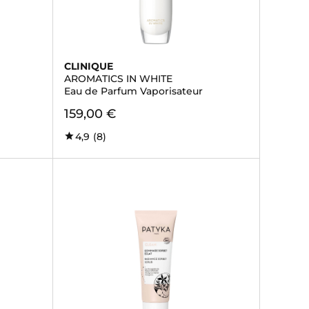
CLINIQUE
AROMATICS IN WHITE
Eau de Parfum Vaporisateur
159,00 €
4,9
(8)