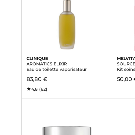
CLINIQUE
MELVIT
AROMATICS ELIXIR
SOURCE
Eau de toilette vaporisateur
Kit soin
83,80 €
50,00 
4,8
(62)