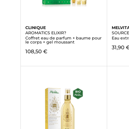
CLINIQUE
MELVIT
AROMATICS ELIXIR?
SOURCE
Coffret eau de parfum + baume pour
Eau extr
le corps + gel moussant
31,90 
108,50 €