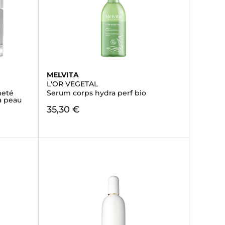
MELVITA
L'OR VEGETAL
meté
Serum corps hydra perf bio
la peau
35,30 €