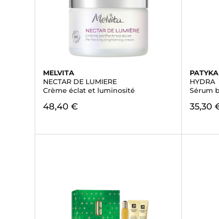
MELVITA
PATYKA
NECTAR DE LUMIERE
HYDRA
Crème éclat et luminosité
Sérum b
48,40 €
35,30 