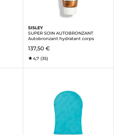
SISLEY
SUPER SOIN AUTOBRONZANT
Autobronzant hydratant corps
137,50 €
4,7
(35)