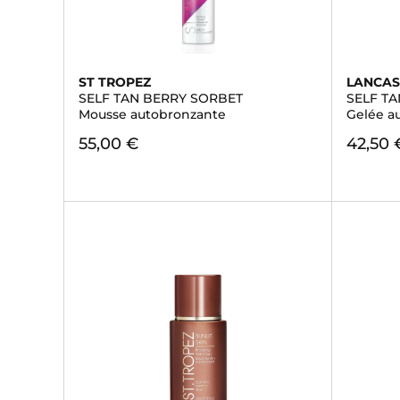
ST TROPEZ
LANCAS
SELF TAN BERRY SORBET
SELF TA
Mousse autobronzante
Gelée a
55,00 €
42,50 