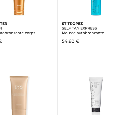
TER
ST TROPEZ
N
SELF TAN EXPRESS
utobronzante corps
Mousse autobronzante
€
54,60 €