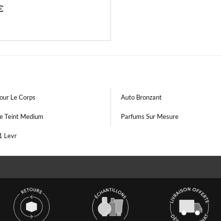
€
our Le Corps
Auto Bronzant
e Teint Medium
Parfums Sur Mesure
1 Levr