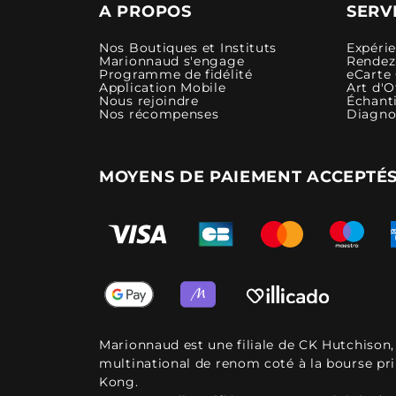
A PROPOS
SERV
Nos Boutiques et Instituts
Expéri
Marionnaud s'engage
Rendez-
Programme de fidélité
eCarte
Application Mobile
Art d'O
Nous rejoindre
Échanti
Nos récompenses
Diagno
MOYENS DE PAIEMENT ACCEPTÉ
Marionnaud est une filiale de CK Hutchison
multinational de renom coté à la bourse pr
Kong.