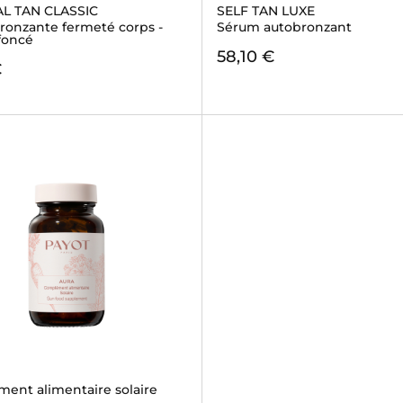
L TAN CLASSIC
SELF TAN LUXE
bronzante fermeté corps -
Sérum autobronzant
foncé
58,10 €
€
ent alimentaire solaire