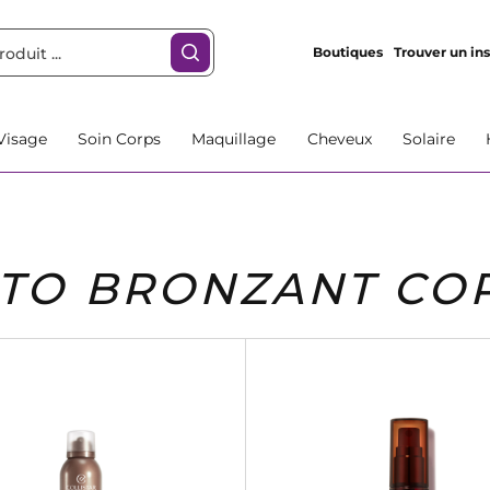
Boutiques
Trouver un ins
Visage
Soin Corps
Maquillage
Cheveux
Solaire
TO BRONZANT CO