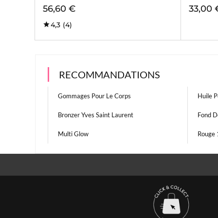
56,60 €
33,00 
4,3
(4)
RECOMMANDATIONS
Gommages Pour Le Corps
Huile P
Bronzer Yves Saint Laurent
Fond D
Multi Glow
Rouge 