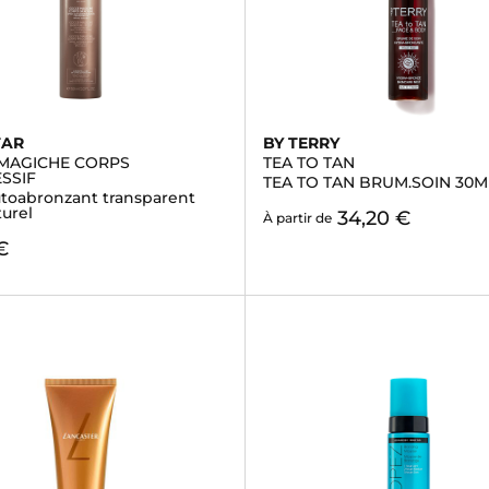
TAR
BY TERRY
MAGICHE CORPS
TEA TO TAN
SSIF
TEA TO TAN BRUM.SOIN 30M
utoabronzant transparent
turel
34,20 €
À partir de
€