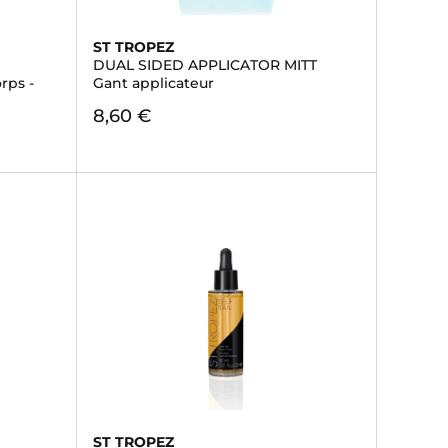
ST TROPEZ
DUAL SIDED APPLICATOR MITT
rps -
Gant applicateur
8,60 €
ST TROPEZ