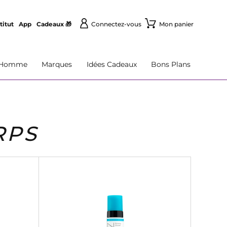
titut
App
Cadeaux 🎁
Connectez-vous
Mon panier
Homme
Marques
Idées Cadeaux
Bons Plans
RPS