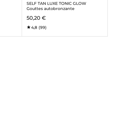
SELF TAN LUXE TONIC GLOW
Gouttes autobronzante
50,20 €
4,8
(99)