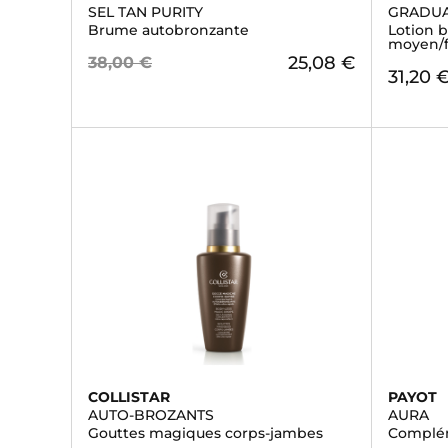
SEL TAN PURITY
GRADUA
Brume autobronzante
Lotion 
moyen/
25,08 €
38,00 €
31,20 
COLLISTAR
PAYOT
AUTO-BROZANTS
AURA
Gouttes magiques corps-jambes
Complém