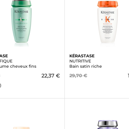
ASE
KÉRASTASE
FIQUE
NUTRITIVE
lume cheveux fins
Bain satin riche
22,37 €
€
29,70 €
)