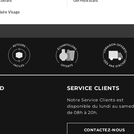
oiffant
Gel Hydratant
laire Visage
UD
SERVICE CLIENTS
Notre Service Clients est
disponible du lundi au samed
de 08h à 20h.
CONTACTEZ-NOUS