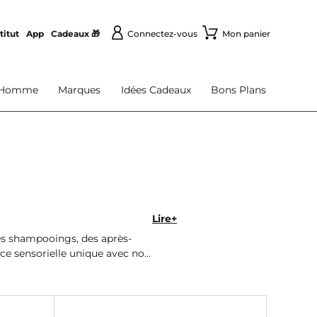
titut
App
Cadeaux 🎁
Connectez-vous
Mon panier
Homme
Marques
Idées Cadeaux
Bons Plans
Lire+
es shampooings, des après-
ce sensorielle unique avec nos