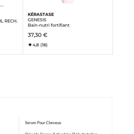
KÉRASTASE
GENESIS
ML RECH.
Bain-nutri fortifiant
37,30 €
4,8
(18)
Serum Pour Cheveux