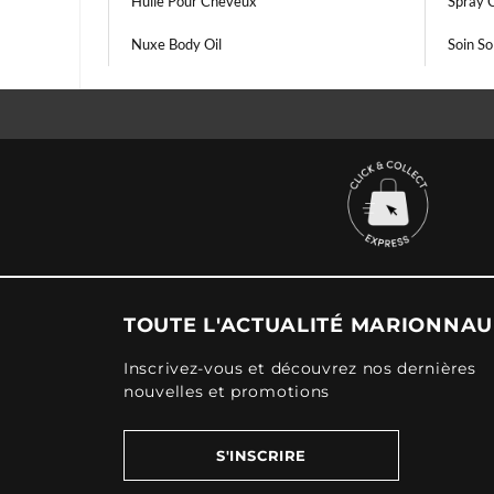
Huile Pour Cheveux
Spray C
Nuxe Body Oil
Soin So
TOUTE L'ACTUALITÉ MARIONNA
Inscrivez-vous et découvrez nos dernières
nouvelles et promotions
S'INSCRIRE