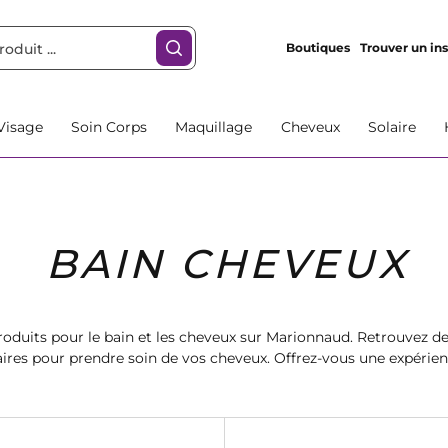
Boutiques
Trouver un ins
Visage
Soin Corps
Maquillage
Cheveux
Solaire
BAIN CHEVEUX
roduits pour le bain et les cheveux sur Marionnaud. Retrouvez d
res pour prendre soin de vos cheveux. Offrez-vous une expérien
produits parfumés pour un moment de détente inoubliable.