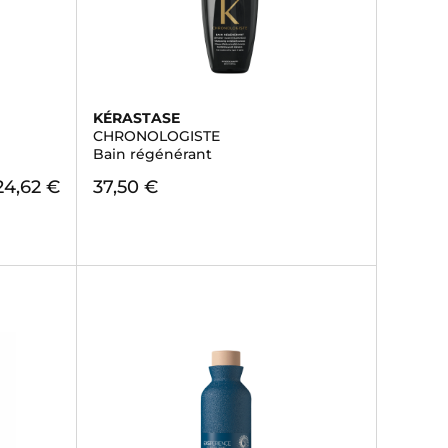
KÉRASTASE
CHRONOLOGISTE
Bain régénérant
24,62 €
37,50 €