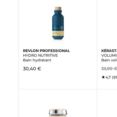
REVLON PROFESSIONAL
KÉRAST
HYDRO NUTRITIVE
VOLUMI
Bain hydratant
Bain vo
30,40 €
33,90 
4,7
(91