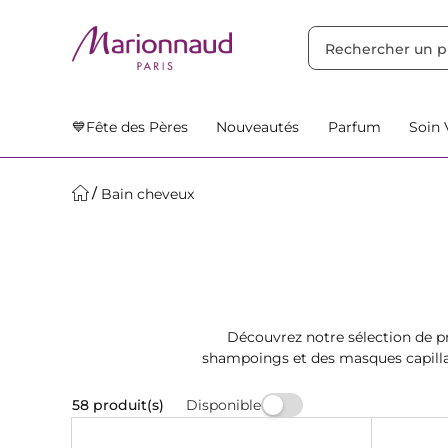
TRIER PAR
Filtres
Nos Suggestions
💙Fête des Pères
Nouveautés
Parfum
Soin 
Bain cheveux
Découvrez notre sélection de p
shampoings et des masques capillai
Disponible
58 produit(s)