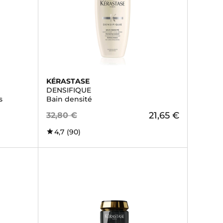
KÉRASTASE
DENSIFIQUE
s
Bain densité
21,65 €
32,80 €
4,7
(90)