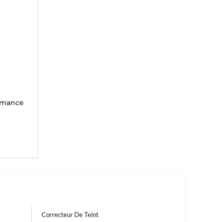
ormance
Correcteur De Teint