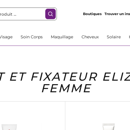
Boutiques
Trouver un ins
Visage
Soin Corps
Maquillage
Cheveux
Solaire
T ET FIXATEUR EL
FEMME