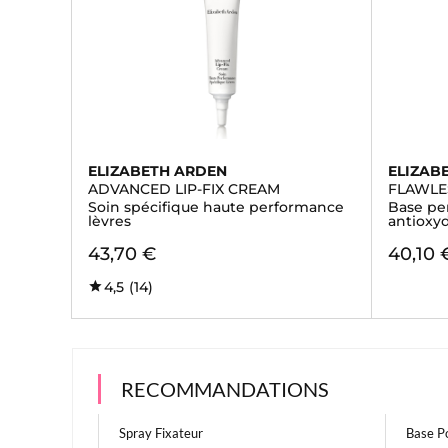
ELIZABETH ARDEN
ELIZAB
ADVANCED LIP-FIX CREAM
FLAWLE
Soin spécifique haute performance
Base pe
lèvres
antioxy
43,70 €
40,10 
4,5
(14)
RECOMMANDATIONS
Spray Fixateur
Base P