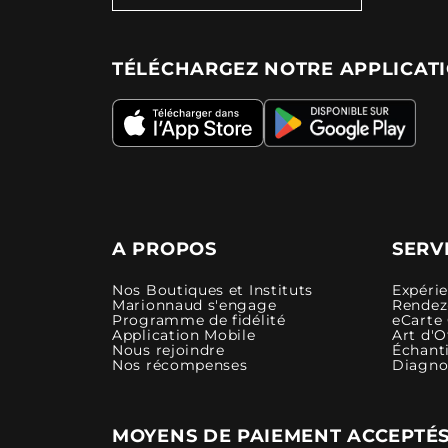
TÉLÉCHARGEZ NOTRE APPLICAT
A PROPOS
SERV
Nos Boutiques et Instituts
Expéri
Marionnaud s'engage
Rendez-
Programme de fidélité
eCarte
Application Mobile
Art d'O
Nous rejoindre
Échanti
Nos récompenses
Diagno
MOYENS DE PAIEMENT ACCEPTÉ