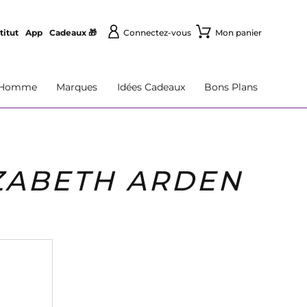
titut
App
Cadeaux 🎁
Connectez-vous
Mon panier
Homme
Marques
Idées Cadeaux
Bons Plans
IZABETH ARDEN