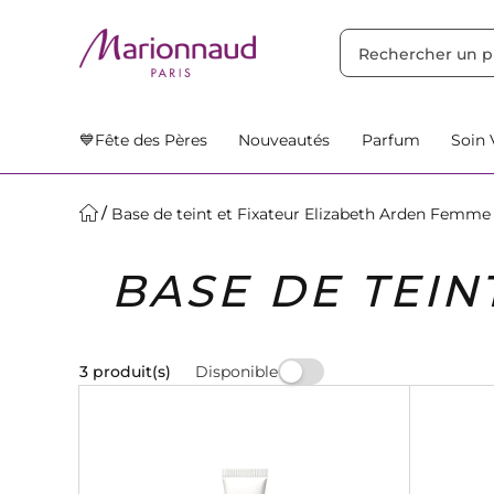
TRIER PAR
Filtres
Nos Suggestions
💙Fête des Pères
Nouveautés
Parfum
Soin 
Base de teint et Fixateur Elizabeth Arden Femme
BASE DE TEIN
Disponible
3 produit(s)