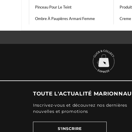
Pinceau Pour Le Teint
Produi
Ombre À Paupières Armani Femme
Creme 
TOUTE L'ACTUALITÉ MARIONNA
Inscrivez-vous et découvrez nos dernières
nouvelles et promotions
S'INSCRIRE