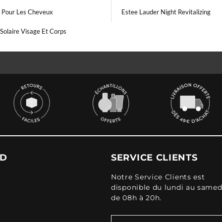
t Pour Les Cheveux
Estee Lauder Night Revitalizing
Solaire Visage Et Corps
UD
SERVICE CLIENTS
Notre Service Clients est
disponible du lundi au samed
de 08h à 20h.