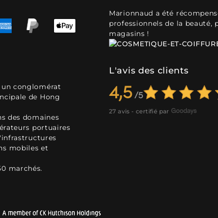
Marionnaud a été récompensé 
professionnels de la beauté, 
magasins !
L'avis des clients
, un conglomérat
4,5
incipale de Hong
27 avis - certifié par
ans des domaines
pérateurs portuaires
'infrastructures
ns mobiles et
50 marchés.