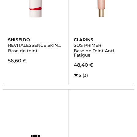
SHISEIDO
CLARINS
REVITALESSENCE SKIN
SOS PRIMER
GLOW
Base de teint
Base de Teint Anti-
Fatigue
56,60 €
48,40 €
5
(3)