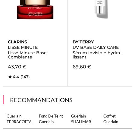
CLARINS
BY TERRY
LISSE MINUTE
UV BASE DAILY CARE
Lisse Minute Base
Sérum invisible hydra-
Comblante
lissant
43,70 €
69,60 €
4,4
(147)
RECOMMANDATIONS
Guerlain
Fond De Teint
Guerlain
Coffret
TERRACOTTA
Guerlain
SHALIMAR
Guerlain