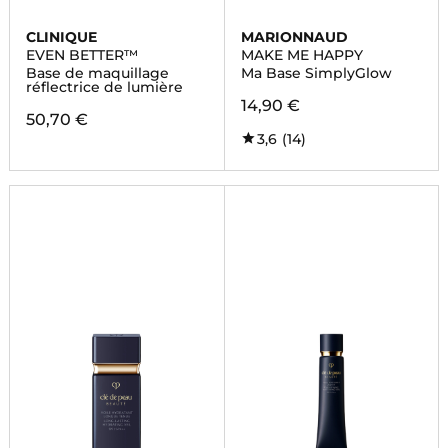
CLINIQUE
MARIONNAUD
EVEN BETTER™
MAKE ME HAPPY
Base de maquillage
Ma Base SimplyGlow
réflectrice de lumière
14,90 €
50,70 €
3,6
(14)