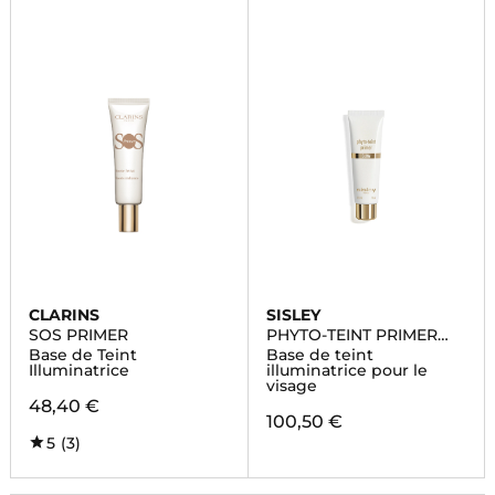
CLARINS
SISLEY
SOS PRIMER
PHYTO-TEINT PRIMER
GLOW
Base de Teint
Base de teint
Illuminatrice
illuminatrice pour le
visage
48,40 €
100,50 €
5
(3)