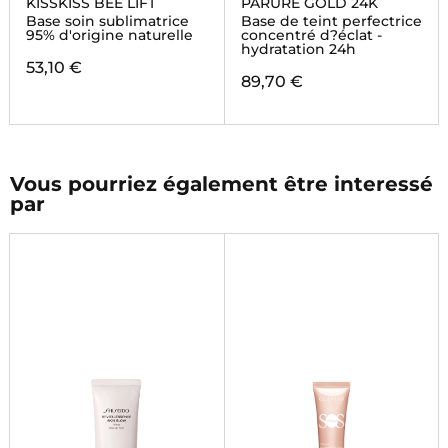
KISSKISS BEE LIFT
PARURE GOLD 24K
Base soin sublimatrice
Base de teint perfectrice
95% d'origine naturelle
concentré d?éclat -
hydratation 24h
53,10 €
89,70 €
Vous pourriez également être interessé
par