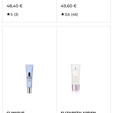
48,40 €
49,60 €
5
(3)
3,6
(45)