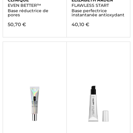
CLINIQUE
ELIZABETH ARDEN
EVEN BETTER™
FLAWLESS START
Base réductrice de
Base perfectrice
pores
instantanée antioxydant
50,70 €
40,10 €