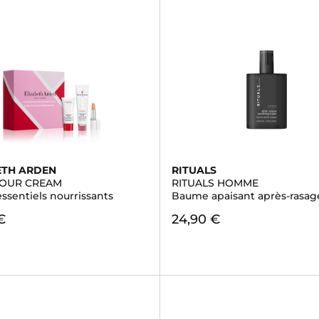
ETH ARDEN
RITUALS
HOUR CREAM
RITUALS HOMME
essentiels nourrissants
Baume apaisant après-rasag
€
24,90 €