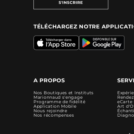
S'INSCRIRE
TÉLÉCHARGEZ NOTRE APPLICAT
A PROPOS
SERV
Nos Boutiques et Instituts
Expéri
Marionnaud s'engage
Rendez-
Programme de fidélité
eCarte
Application Mobile
Art d'O
Nous rejoindre
Échanti
Nos récompenses
Diagno