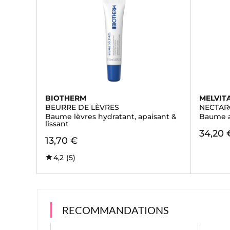
BIOTHERM
MELVIT
BEURRE DE LÈVRES
NECTAR
Baume lèvres hydratant, apaisant &
Baume a
lissant
34,20 
13,70 €
4,2
(5)
RECOMMANDATIONS