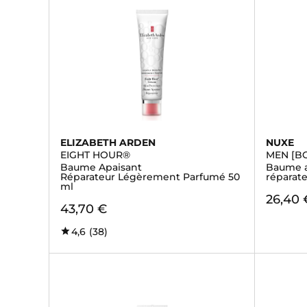
ELIZABETH ARDEN
NUXE
EIGHT HOUR®
MEN [B
Baume Apaisant
Baume a
Réparateur Légèrement Parfumé 50
réparat
ml
26,40 
43,70 €
4,6
(38)