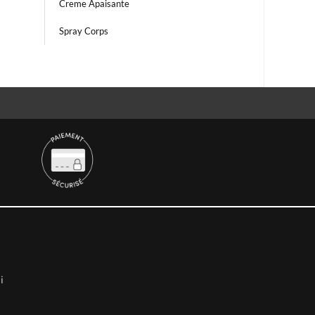
Creme Apaisante
Spray Corps
i