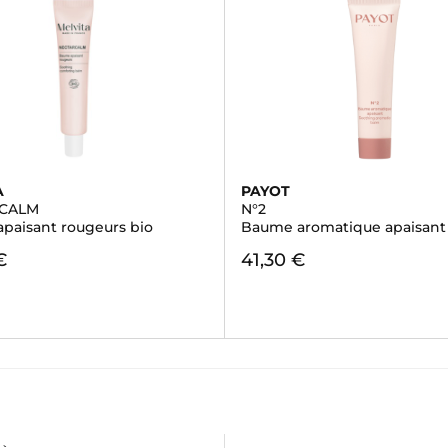
A
PAYOT
CALM
N°2
paisant rougeurs bio
Baume aromatique apaisant
€
41,30 €