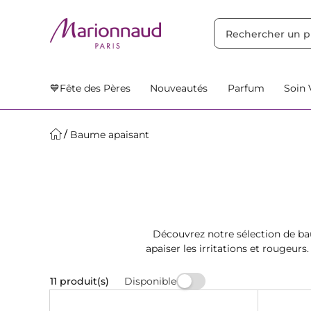
TRIER PAR
Filtres
Nos Suggestions
💙Fête des Pères
Nouveautés
Parfum
Soin 
Baume apaisant
Découvrez notre sélection de ba
apaiser les irritations et rougeur
Disponible
11 produit(s)