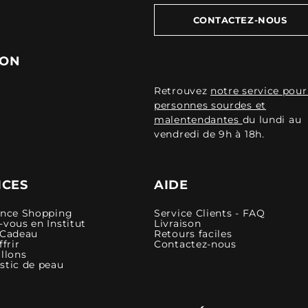
CONTACTEZ-NOUS
ION
Retrouvez
notre service pour
personnes sourdes et
malentendantes
du lundi au
vendredi de 9h à 18h.
ICES
AIDE
ence Shopping
Service Clients - FAQ
vous en Institut
Livraison
 Cadeau
Retours faciles
ffrir
Contactez-nous
llons
stic de peau