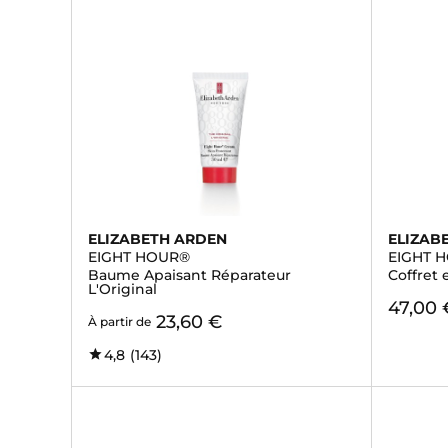
ELIZABETH ARDEN
ELIZAB
EIGHT HOUR®
EIGHT 
Baume Apaisant Réparateur
Coffret 
L'Original
47,00 
23,60 €
À partir de
4,8
(143)