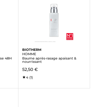
BIOTHERM
HOMME
ise 48H
Baume après-rasage apaisant &
nourrissant
52,50 €
4
(1)