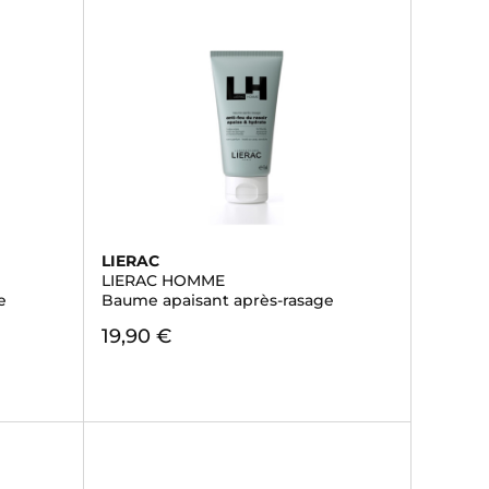
LIERAC
LIERAC HOMME
e
Baume apaisant après-rasage
19,90 €