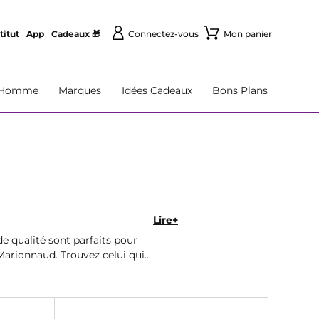
titut
App
Cadeaux 🎁
Connectez-vous
Mon panier
Homme
Marques
Idées Cadeaux
Bons Plans
Lire+
 qualité sont parfaits pour
 Marionnaud. Trouvez celui qui