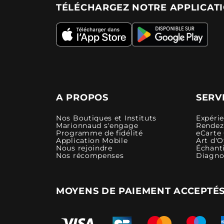
TÉLÉCHARGEZ NOTRE APPLICAT
A PROPOS
SERV
Nos Boutiques et Instituts
Expéri
Marionnaud s'engage
Rendez-
Programme de fidélité
eCarte
Application Mobile
Art d'O
Nous rejoindre
Échanti
Nos récompenses
Diagno
MOYENS DE PAIEMENT ACCEPTÉ