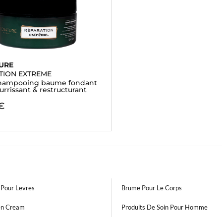
URE
TION EXTREME
hampooing baume fondant
urrissant & restructurant
€
Pour Levres
Brume Pour Le Corps
en Cream
Produits De Soin Pour Homme