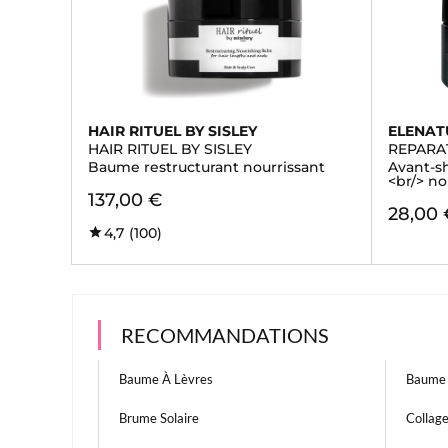
HAIR RITUEL BY SISLEY
ELENAT
HAIR RITUEL BY SISLEY
REPARA
Baume restructurant nourrissant
Avant-s
<br/> no
137,00 €
28,00 
4,7
(100)
RECOMMANDATIONS
Baume À Lèvres
Baume 
Brume Solaire
Collag