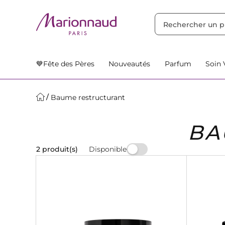
TRIER PAR
Filtres
Nos Suggestions
💙Fête des Pères
Nouveautés
Parfum
Soin 
Baume restructurant
BA
Disponible
2 produit(s)