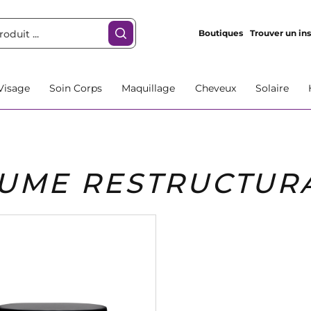
Boutiques
Trouver un ins
Visage
Soin Corps
Maquillage
Cheveux
Solaire
UME RESTRUCTUR