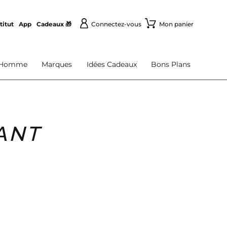
titut
App
Cadeaux 🎁
Connectez-vous
Mon panier
Homme
Marques
Idées Cadeaux
Bons Plans
ANT