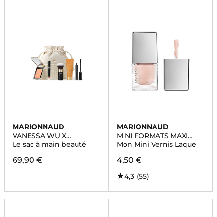
MARIONNAUD
MARIONNAUD
VANESSA WU X
MINI FORMATS MAXI
MARIONNAUD
BEAUTE
Le sac à main beauté
Mon Mini Vernis Laque
69,90 €
4,50 €
4,3
(55)