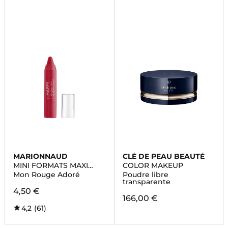
MARIONNAUD
CLÉ DE PEAU BEAUTÉ
MINI FORMATS MAXI
COLOR MAKEUP
BEAUTE
Mon Rouge Adoré
Poudre libre
transparente
4,50 €
166,00 €
4,2
(61)