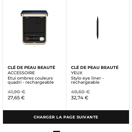
CLÉ DE PEAU BEAUTÉ
CLÉ DE PEAU BEAUTÉ
ACCESSOIRE
YEUX
Etui ombres couleurs
Stylo eye liner -
quadri - rechargeable
rechargeable
41,90 €
49,60 €
27,65 €
32,74 €
CHARGER LA PAGE SUIVANTE