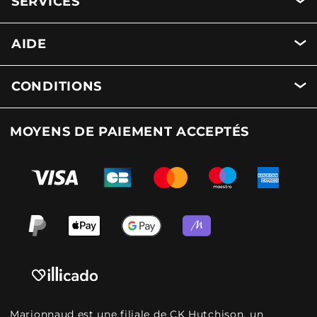
SERVICES
AIDE
CONDITIONS
MOYENS DE PAIEMENT ACCEPTÉS
Marionnaud est une filiale de CK Hutchison, un