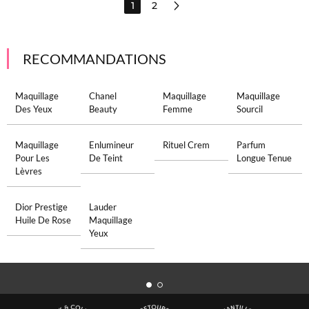
1
2
RECOMMANDATIONS
Maquillage
Chanel
Maquillage
Maquillage
Des Yeux
Beauty
Femme
Sourcil
Maquillage
Enlumineur
Rituel Crem
Parfum
Pour Les
De Teint
Longue Tenue
Lèvres
Dior Prestige
Lauder
Huile De Rose
Maquillage
Yeux