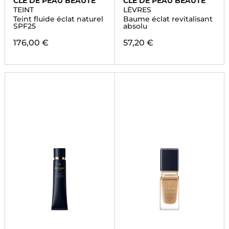
CLÉ DE PEAU BEAUTÉ
CLÉ DE PEAU BEAUTÉ
TEINT
LÈVRES
Teint fluide éclat naturel
Baume éclat revitalisant
SPF25
absolu
176,00 €
57,20 €