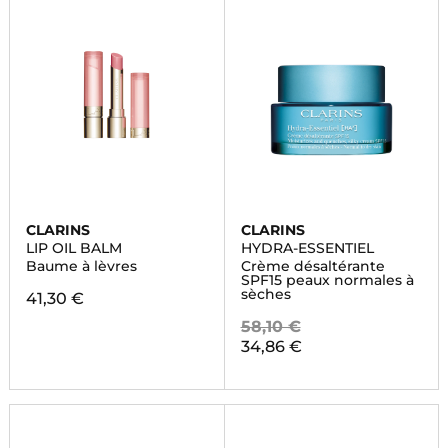
CLARINS
CLARINS
LIP OIL BALM
HYDRA-ESSENTIEL
Baume à lèvres
Crème désaltérante
SPF15 peaux normales à
sèches
41,30 €
58,10 €
34,86 €