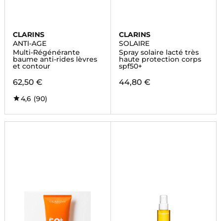
CLARINS
CLARINS
ANTI-AGE
SOLAIRE
Multi-Régénérante
Spray solaire lacté très
baume anti-rides lèvres
haute protection corps
et contour
spf50+
62,50 €
44,80 €
4,6
(90)