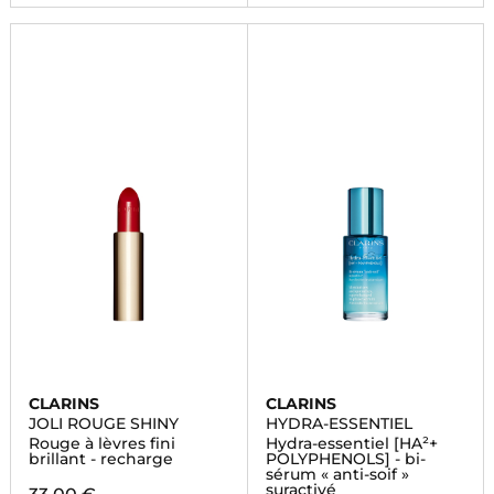
CLARINS
CLARINS
JOLI ROUGE SHINY
HYDRA-ESSENTIEL
Rouge à lèvres fini
Hydra-essentiel [HA²+
brillant - recharge
POLYPHENOLS] - bi-
sérum « anti-soif »
suractivé