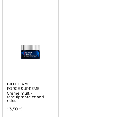
BIOTHERM
FORCE SUPREME
Crème multi-
resculptante et anti-
rides
93,50 €