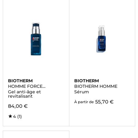
BIOTHERM
BIOTHERM
HOMME FORCE
BIOTHERM HOMME
SUPREME
Gel anti-âge et
Sérum
revitalisant
55,70 €
À partir de
84,00 €
4
(1)