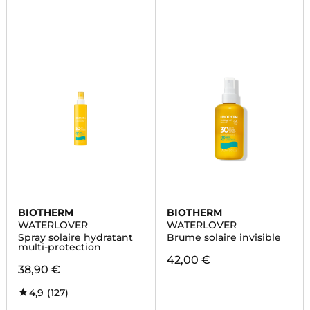
BIOTHERM
BIOTHERM
WATERLOVER
WATERLOVER
Spray solaire hydratant
Brume solaire invisible
multi-protection
42,00 €
38,90 €
4,9
(127)