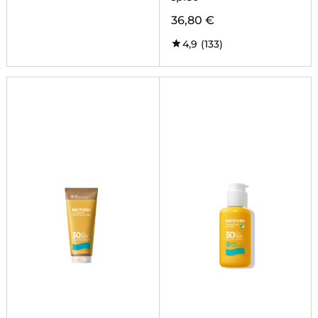
36,80 €
4,9
(133)