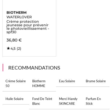
BIOTHERM
WATERLOVER
Crème protection
jeunesse pour prévenir
le photovieillissement -
spf30
36,80 €
4,5
(2)
RECOMMANDATIONS
Crème Solaire
Biotherm
Eau Solaire
Brume Solaire
50
HOMME
Huile Solaire
Fond De Teint
Merci Handy
Parfum En
Blanc
SKINCARE
Stick