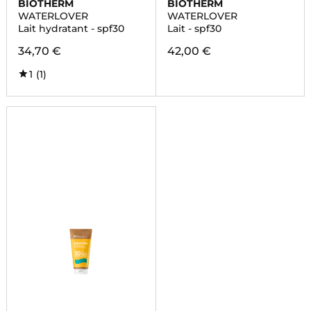
BIOTHERM
BIOTHERM
WATERLOVER
WATERLOVER
Lait hydratant - spf30
Lait - spf30
34,70 €
42,00 €
1
(1)