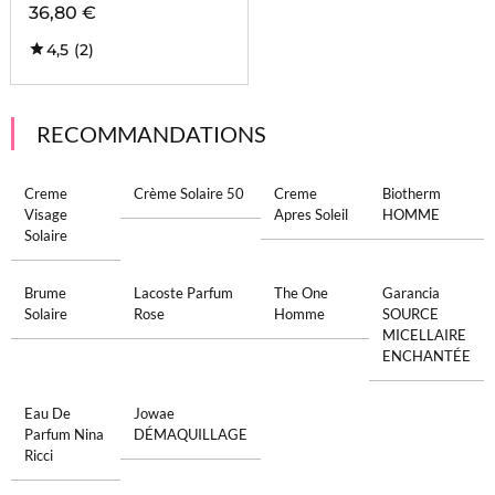
36,80 €
4,5
(2)
RECOMMANDATIONS
Creme
Crème Solaire 50
Creme
Biotherm
Visage
Apres Soleil
HOMME
Solaire
Brume
Lacoste Parfum
The One
Garancia
Solaire
Rose
Homme
SOURCE
MICELLAIRE
ENCHANTÉE
Eau De
Jowae
Parfum Nina
DÉMAQUILLAGE
Ricci