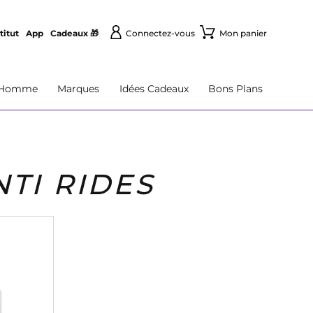
titut
App
Cadeaux 🎁
Connectez-vous
Mon panier
Homme
Marques
Idées Cadeaux
Bons Plans
TI RIDES