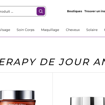
Boutiques
Trouver un ins
Visage
Soin Corps
Maquillage
Cheveux
Solaire
ERAPY DE JOUR AN