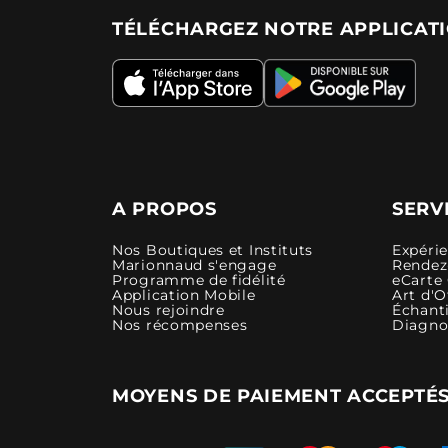
TÉLÉCHARGEZ NOTRE APPLICAT
A PROPOS
SERV
Nos Boutiques et Instituts
Expéri
Marionnaud s'engage
Rendez-
Programme de fidélité
eCarte
Application Mobile
Art d'O
Nous rejoindre
Échanti
Nos récompenses
Diagno
MOYENS DE PAIEMENT ACCEPTÉ