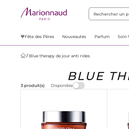
TRIER PAR
Filtres
Nos Suggestions
💙Fête des Pères
Nouveautés
Parfum
Soin 
Blue therapy de jour anti rides
BLUE TH
Disponible
3 produit(s)