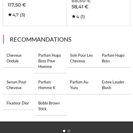
88,50 €
117,50 €
58,41 €
4,7
(3)
4
(1)
RECOMMANDATIONS
Cheveux
Parfum Hugo
Soin Pour Les
Parfum Hugo
Ondule
Boss Pour
Cheveux
Boss
Homme
Serum Pour
Parfum
Parfum Au
Estee Lauder
Cheveux
Homme K
Yuzu
Blush
Fixateur Dior
Bobbi Brown
Stick