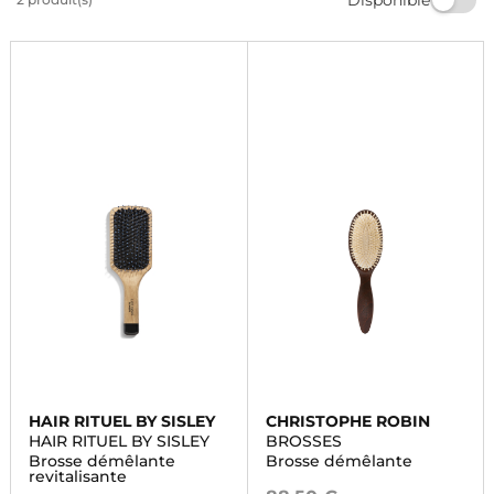
lisses et soyeux. Commandez dès maintenant et
profitez d'une livraison rapide.
HAIR RITUEL BY SISLEY
CHRISTOPHE ROBIN
HAIR RITUEL BY SISLEY
BROSSES
Brosse démêlante
Brosse démêlante
revitalisante