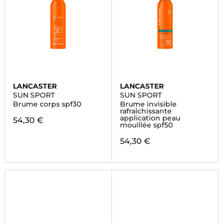
LANCASTER
LANCASTER
SUN SPORT
SUN SPORT
Brume corps spf30
Brume invisible
rafraîchissante
application peau
54,30 €
mouillée spf50
54,30 €