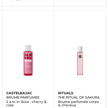
CASTELBAJAC
RITUALS
BRUME PARFUMEE
THE RITUAL OF SAKURA
2 a.m in ibiza - cherry &
Brume parfumée corps
rose
& cheveux