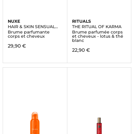
NUXE
RITUALS
HAIR & SKIN SENSUAL
THE RITUAL OF KARMA
ERA
Brume parfumante
Brume parfumée corps
corps et cheveux
et cheveux - lotus & thé
blanc
29,90 €
22,90 €