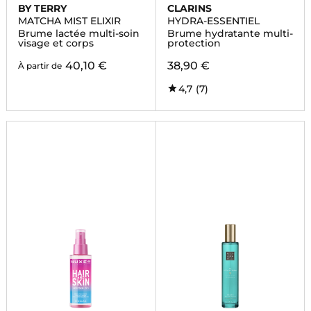
BY TERRY
CLARINS
MATCHA MIST ELIXIR
HYDRA-ESSENTIEL
Brume lactée multi-soin
Brume hydratante multi-
visage et corps
protection
40,10 €
38,90 €
À partir de
4,7
(7)