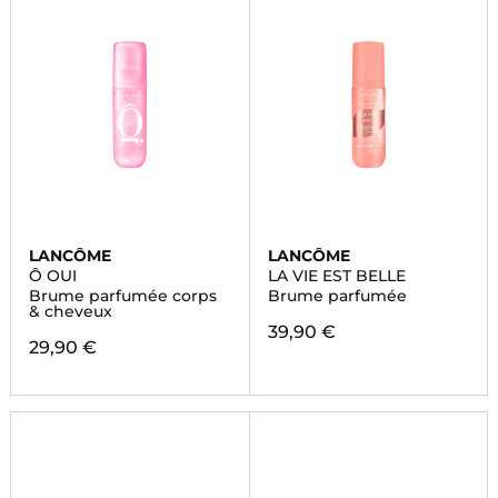
LANCÔME
LANCÔME
Ô OUI
LA VIE EST BELLE
Brume parfumée corps
Brume parfumée
& cheveux
39,90 €
29,90 €