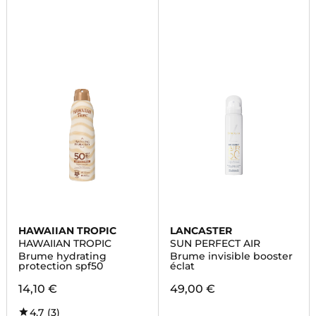
HAWAIIAN TROPIC
LANCASTER
HAWAIIAN TROPIC
SUN PERFECT AIR
Brume hydrating
Brume invisible booster
protection spf50
éclat
14,10 €
49,00 €
4,7
(3)