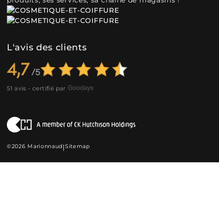
produits, ses services, sa chaîne de magasins !
L'avis des clients
4,7
51 avis - certifié par
©2026 Marionnaud
|
Sitemap