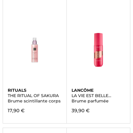
RITUALS
LANCÔME
THE RITUAL OF SAKURA
LA VIE EST BELLE
L'ELIXIR
Brume scintillante corps
Brume parfumée
17,90 €
39,90 €