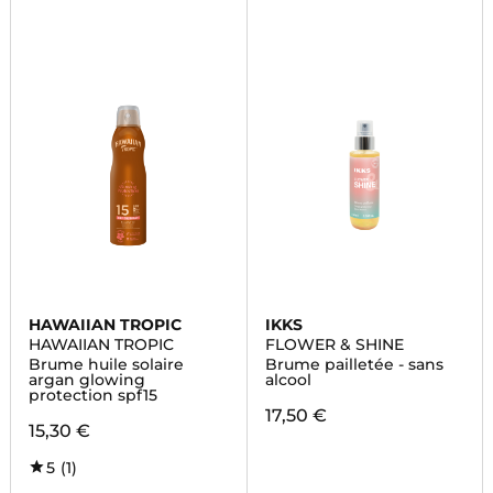
HAWAIIAN TROPIC
IKKS
HAWAIIAN TROPIC
FLOWER & SHINE
Brume huile solaire
Brume pailletée - sans
argan glowing
alcool
protection spf15
17,50 €
15,30 €
5
(1)