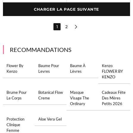
CHARGER LA PAGE SUIVANTE
1
2
RECOMMANDATIONS
Flower By
Baume Pour
Baume À
Kenzo
Kenzo
Levres
Lèvres
FLOWER BY
KENZO
Brume Pour
Botanical Flow
Masque
Cadeaux Fête
Le Corps
Creme
Visage The
Des Mères
Ordinary
Petits 2026
Protection
Aloe Vera Gel
Clinique
Femme