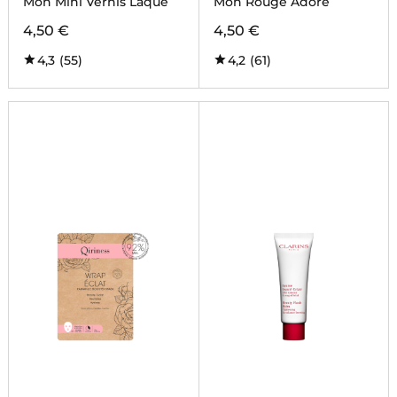
Mon Mini Vernis Laque
Mon Rouge Adoré
4,50 €
4,50 €
4,3
(55)
4,2
(61)