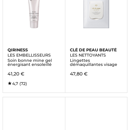
QIRINESS
CLÉ DE PEAU BEAUTÉ
LES EMBELLISSEURS
LES NETTOYANTS
Soin bonne mine gel
Lingettes
énergisant ensoleillé
démaquillantes visage
41,20 €
47,80 €
4,7
(72)