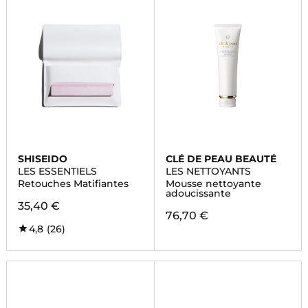
SHISEIDO
CLÉ DE PEAU BEAUTÉ
LES ESSENTIELS
LES NETTOYANTS
Retouches Matifiantes
Mousse nettoyante
adoucissante
35,40 €
76,70 €
4,8
(26)