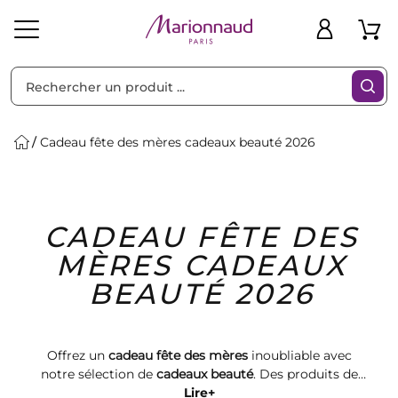
Trier par
Filtres
Cadeau fête des mères cadeaux beauté 2026
Idées
Bons
CADEAU FÊTE DES
heveux
Solaire
Homme
Marques
Cadeaux
Plans
MÈRES CADEAUX
BEAUTÉ 2026
Offrez un
cadeau fête des mères
inoubliable avec
notre sélection de
cadeaux beauté
. Des produits de
soin et de maquillage de qualité, parfaits pour choyer
Lire+