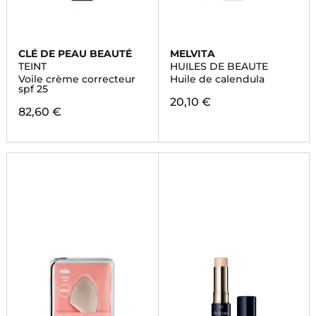
CLÉ DE PEAU BEAUTÉ
MELVITA
TEINT
HUILES DE BEAUTE
Voile crème correcteur
Huile de calendula
spf 25
20,10 €
82,60 €