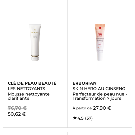
CLÉ DE PEAU BEAUTÉ
ERBORIAN
LES NETTOYANTS
SKIN HERO AU GINSENG
Mousse nettoyante
Perfecteur de peau nue -
clarifiante
Transformation 7 jours
76,70 €
27,90 €
À partir de
50,62 €
4,5
(37)