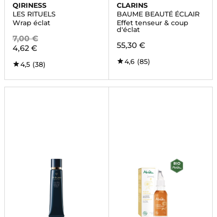
QIRINESS
CLARINS
LES RITUELS
BAUME BEAUTÉ ÉCLAIR
Wrap éclat
Effet tenseur & coup
d'éclat
7,00 €
55,30 €
4,62 €
4,6
(85)
4,5
(38)