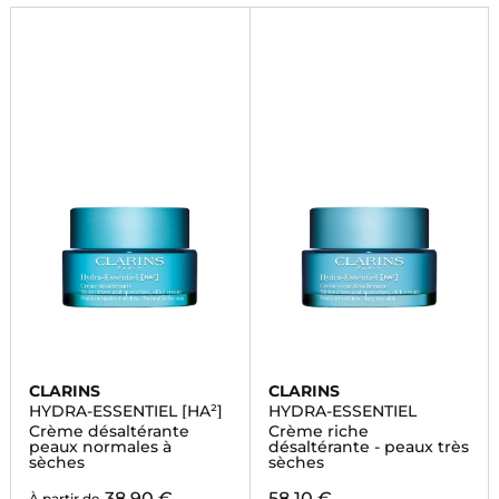
CLARINS
CLARINS
HYDRA-ESSENTIEL [HA²]
HYDRA-ESSENTIEL
Crème désaltérante
Crème riche
peaux normales à
désaltérante - peaux très
sèches
sèches
38,90 €
58,10 €
À partir de