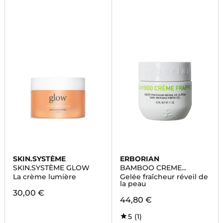
SKIN.SYSTÈME
ERBORIAN
SKIN.SYSTÈME GLOW
BAMBOO CREME
FRAPPEE
La crème lumière
Gelée fraîcheur réveil de
la peau
30,00 €
44,80 €
5
(1)