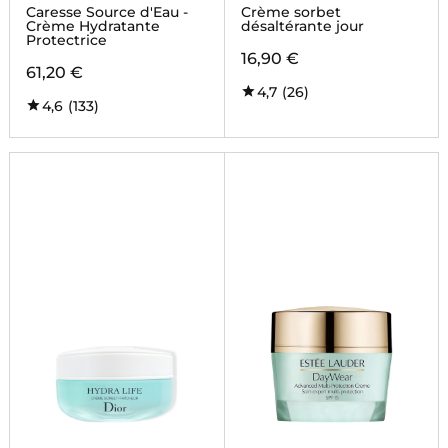
Caresse Source d'Eau -
Crème sorbet
Crème Hydratante
désaltérante jour
Protectrice
16,90 €
61,20 €
4,7
(26)
4,6
(133)