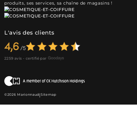
produits, ses services, sa chaîne de magasins !
L'avis des clients
4,6
2259 avis - certifié par
©2026 Marionnaud
|
Sitemap