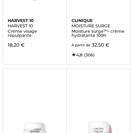
HARVEST 10
CLINIQUE
HARVEST 10
MOISTURE SURGE
Crème visage
Moisture surge™- crème
repulpante
hydratante 100h
18,20 €
32,50 €
À partir de
4,8
(306)