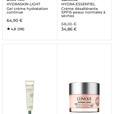
HYDRASKIN LIGHT
HYDRA-ESSENTIEL
Gel crème hydratation
Crème désaltérante
continue
SPF15 peaux normales à
sèches
64,90 €
58,10 €
4,8
(98)
34,86 €