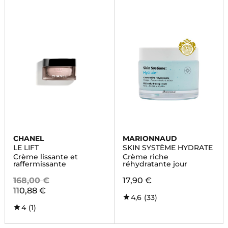
CHANEL
MARIONNAUD
LE LIFT
SKIN SYSTÈME HYDRATE
Crème lissante et
Crème riche
raffermissante
réhydratante jour
168,00 €
17,90 €
110,88 €
4,6
(33)
4
(1)