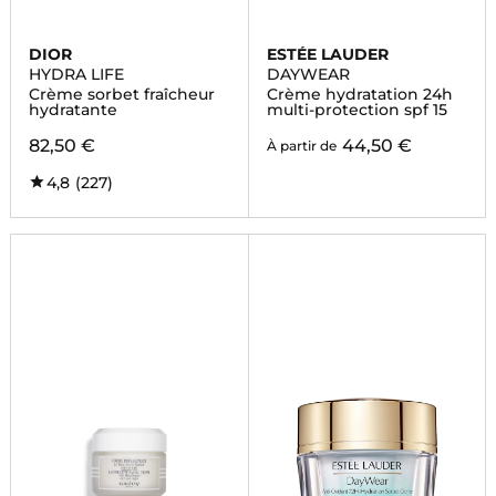
DIOR
ESTÉE LAUDER
HYDRA LIFE
DAYWEAR
Crème sorbet fraîcheur
Crème hydratation 24h
hydratante
multi-protection spf 15
82,50 €
44,50 €
À partir de
4,8
(227)