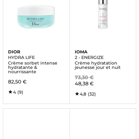
DIOR
IOMA
HYDRA LIFE
2 - ENERGIZE
Crème sorbet intense
Crème hydratation
hydratante &
jeunesse jour et nuit
nourrissante
73,30 €
82,50 €
48,38 €
4
(9)
4,8
(32)