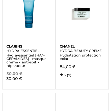
CLARINS
CHANEL
HYDRA-ESSENTIEL
HYDRA BEAUTY CRÈME
Hydra-essentiel [HA²+
Hydratation protection
CERAMIDES] - masque-
éclat
crème « anti-soif »
réparateur
84,00 €
50,00 €
5
(7)
30,00 €