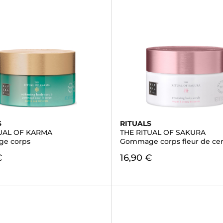
S
RITUALS
TUAL OF KARMA
THE RITUAL OF SAKURA
e corps
Gommage corps fleur de ceri
€
16,90 €