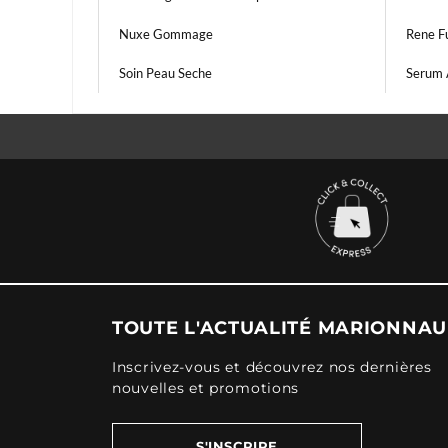
Nuxe Gommage
Rene F
Soin Peau Seche
Serum 
TOUTE L'ACTUALITÉ MARIONNA
Inscrivez-vous et découvrez nos dernières
nouvelles et promotions
S'INSCRIRE