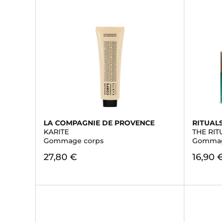
LA COMPAGNIE DE PROVENCE
RITUAL
KARITE
THE RI
Gommage corps
Gommag
27,80 €
16,90 