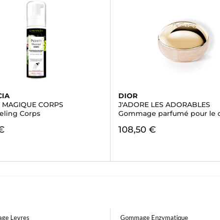
CIA
DIOR
T MAGIQUE CORPS
J'ADORE LES ADORABLES
eling Corps
Gommage parfumé pour le 
€
108,50 €
ge Levres
Gommage Enzymatique