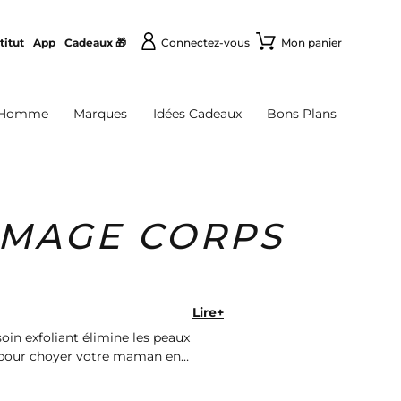
titut
App
Cadeaux 🎁
Connectez-vous
Mon panier
Homme
Marques
Idées Cadeaux
Bons Plans
MMAGE CORPS
Lire+
in exfoliant élimine les peaux
al pour choyer votre maman en