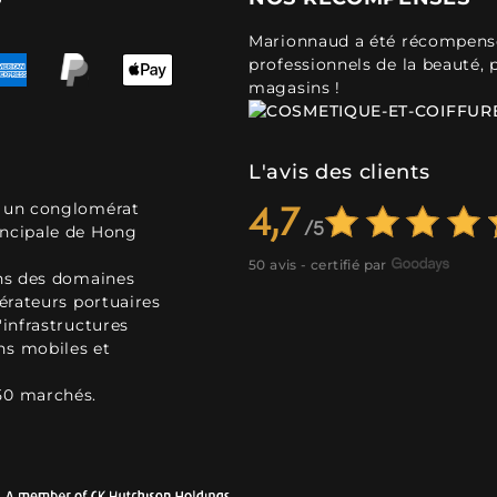
Marionnaud a été récompensé 
professionnels de la beauté, 
magasins !
L'avis des clients
, un conglomérat
4,7
incipale de Hong
50 avis - certifié par
ans des domaines
pérateurs portuaires
'infrastructures
ns mobiles et
50 marchés.