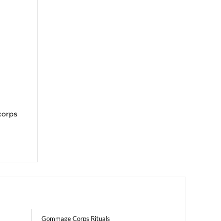
corps
Gommage Corps Rituals