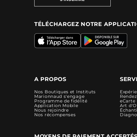
TÉLÉCHARGEZ NOTRE APPLICAT
A PROPOS
SERV
Nos Boutiques et Instituts
Expéri
Marionnaud s'engage
Rendez-
Programme de fidélité
eCarte
Application Mobile
Art d'O
Nous rejoindre
Échanti
Nos récompenses
Diagno
MOYENS DE PAIEMENT ACCEPTÉ