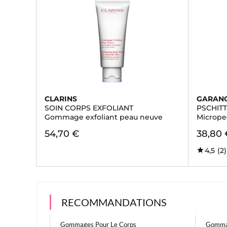
CLARINS
GARAN
SOIN CORPS EXFOLIANT
PSCHIT
Gommage exfoliant peau neuve
Micrope
54,70 €
38,80 
4,5
(2)
RECOMMANDATIONS
Gommages Pour Le Corps
Gomma