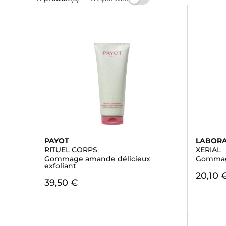
PAYOT
LABORA
RITUEL CORPS
XERIAL
Gommage amande délicieux
Gomma
exfoliant
20,10 
39,50 €