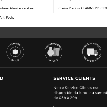
urterer Absolue Keratine
Clarins Precious CLARINS PRECIO
Anti Poche
UD
SERVICE CLIENTS
Notre Service Clients est
disponible du lundi au samed
de 08h à 20h.