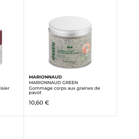
MARIONNAUD
MARIONNAUD GREEN
sier
Gommage corps aux graines de
pavot
10,60 €