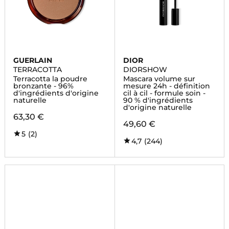
GUERLAIN
DIOR
TERRACOTTA
DIORSHOW
Terracotta la poudre
Mascara volume sur
bronzante - 96%
mesure 24h - définition
d'ingrédients d'origine
cil à cil - formule soin -
naturelle
90 % d'ingrédients
d'origine naturelle
63,30 €
49,60 €
5
(2)
4,7
(244)