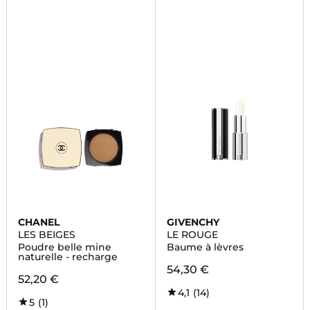
CHANEL
GIVENCHY
LES BEIGES
LE ROUGE
Poudre belle mine
Baume à lèvres
naturelle - recharge
54,30 €
52,20 €
4,1
(14)
5
(1)