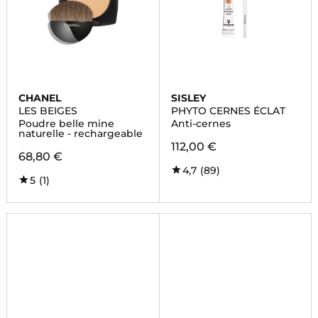
CHANEL
SISLEY
LES BEIGES
PHYTO CERNES ÉCLAT
Poudre belle mine
Anti-cernes
naturelle - rechargeable
112,00 €
68,80 €
4,7
(89)
5
(1)