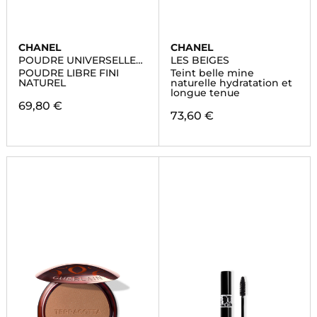
CHANEL
CHANEL
POUDRE UNIVERSELLE
LES BEIGES
LIBRE
POUDRE LIBRE FINI
Teint belle mine
NATUREL
naturelle hydratation et
longue tenue
69,80 €
73,60 €