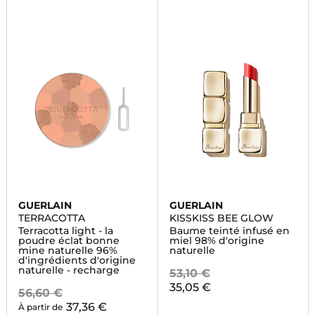
GUERLAIN
GUERLAIN
TERRACOTTA
KISSKISS BEE GLOW
Terracotta light - la
Baume teinté infusé en
poudre éclat bonne
miel 98% d'origine
mine naturelle 96%
naturelle
d'ingrédients d'origine
naturelle - recharge
53,10 €
35,05 €
56,60 €
37,36 €
À partir de