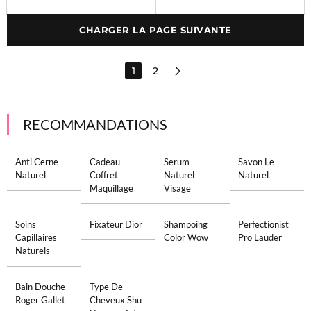
CHARGER LA PAGE SUIVANTE
1
2
RECOMMANDATIONS
Anti Cerne
Cadeau
Serum
Savon Le
Naturel
Coffret
Naturel
Naturel
Maquillage
Visage
Soins
Fixateur Dior
Shampoing
Perfectionist
Capillaires
Color Wow
Pro Lauder
Naturels
Bain Douche
Type De
Roger Gallet
Cheveux Shu