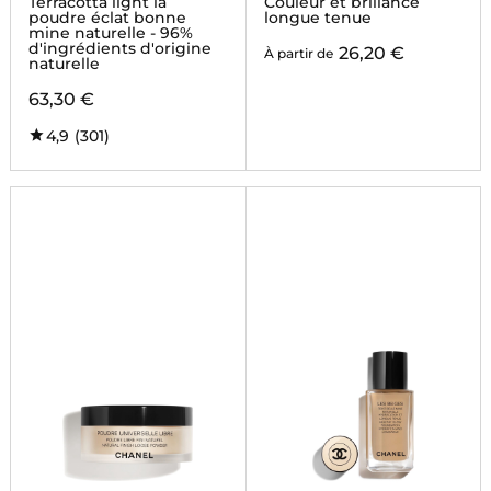
Terracotta light la
Couleur et brillance
poudre éclat bonne
longue tenue
mine naturelle - 96%
d'ingrédients d'origine
26,20 €
À partir de
naturelle
63,30 €
4,9
(301)