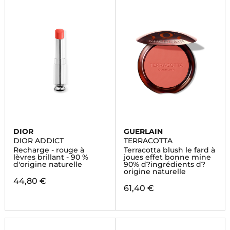
DIOR
GUERLAIN
DIOR ADDICT
TERRACOTTA
Recharge - rouge à
Terracotta blush le fard à
lèvres brillant - 90 %
joues effet bonne mine
d'origine naturelle
90% d?ingrédients d?
origine naturelle
44,80 €
61,40 €