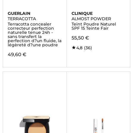
GUERLAIN
CLINIQUE
TERRACOTTA
ALMOST POWDER
Terracotta concealer
Teint Poudre Naturel
correcteur perfection
SPF 15 Teinte Fair
naturelle tenue 24h -
sans transfert la
55,50 €
perfection d?un fluide, la
légèreté d?une poudre
4,8
(36)
49,60 €