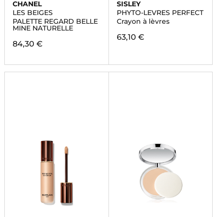
CHANEL
SISLEY
LES BEIGES
PHYTO-LEVRES PERFECT
PALETTE REGARD BELLE
Crayon à lèvres
MINE NATURELLE
63,10 €
84,30 €